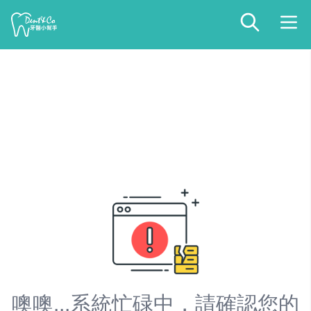
噢噢...系統忙碌中，請確認您的