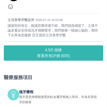
立渼美學牙醫診所
2026-07-31 16:53:06
謝謝您的肯定，能讓您覺得還不錯，我們就很感謝了。之後不
論是看診安排或洗牙相關需求，我們都會一樣細心協助，期待
下次再為您服務 😊五股區立渼美學牙醫
4.5/5 很棒
查看所有評價 (605)
醫療服務項目
植牙療程
植牙是把身體能接受的鈦金屬牙根植入骨頭，作為支撐假
牙的根基