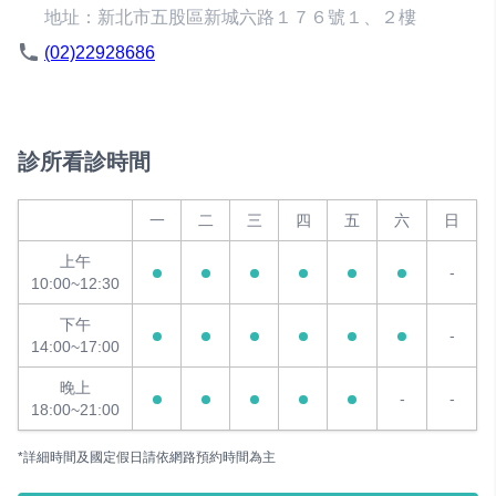
地址：新北市五股區新城六路１７６號１、２樓
(02)22928686
診所看診時間
一
二
三
四
五
六
日
上午
-
10:00~12:30
下午
-
14:00~17:00
晚上
-
-
18:00~21:00
*詳細時間及國定假日請依網路預約時間為主