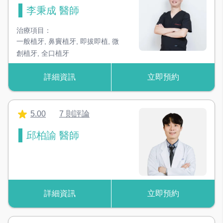
李秉成 醫師
治療項目：
一般植牙
,
鼻竇植牙
,
即拔即植
,
微
創植牙
,
全口植牙
詳細資訊
立即預約
5.00
7 則評論
邱柏諭 醫師
詳細資訊
立即預約