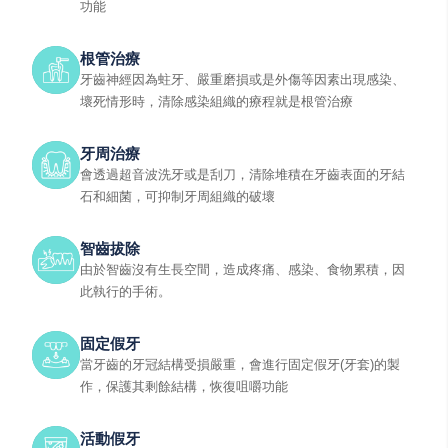
功能
根管治療
牙齒神經因為蛀牙、嚴重磨損或是外傷等因素出現感染、
壞死情形時，清除感染組織的療程就是根管治療
牙周治療
會透過超音波洗牙或是刮刀，清除堆積在牙齒表面的牙結
石和細菌，可抑制牙周組織的破壞
智齒拔除
由於智齒沒有生長空間，造成疼痛、感染、食物累積，因
此執行的手術。
固定假牙
當牙齒的牙冠結構受損嚴重，會進行固定假牙(牙套)的製
作，保護其剩餘結構，恢復咀嚼功能
活動假牙