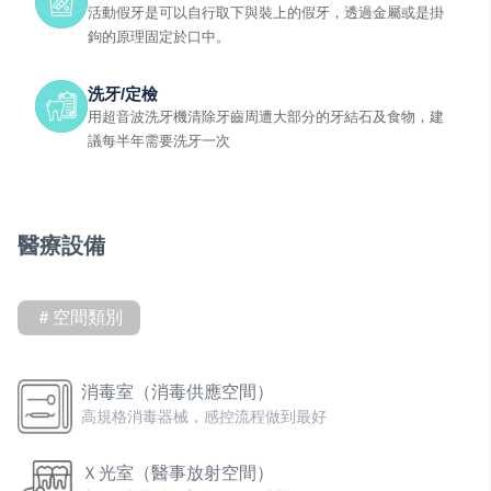
活動假牙是可以自行取下與裝上的假牙，透過金屬或是掛
鉤的原理固定於口中。
洗牙/定檢
用超音波洗牙機清除牙齒周遭大部分的牙結石及食物，建
議每半年需要洗牙一次
醫療設備
＃空間類別
消毒室（消毒供應空間）
高規格消毒器械，感控流程做到最好
Ｘ光室（醫事放射空間）