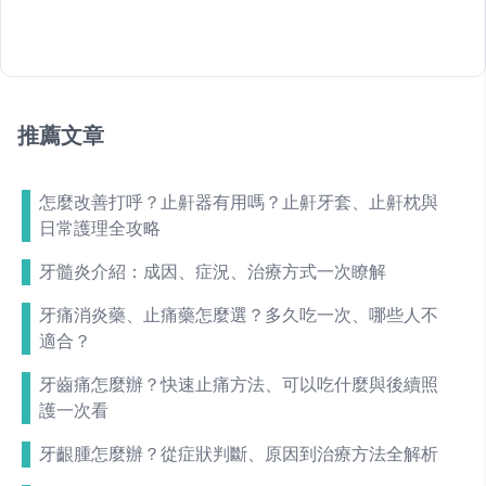
推薦文章
怎麼改善打呼？止鼾器有用嗎？止鼾牙套、止鼾枕與
日常護理全攻略
牙髓炎介紹：成因、症況、治療方式一次瞭解
牙痛消炎藥、止痛藥怎麼選？多久吃一次、哪些人不
適合？
牙齒痛怎麼辦？快速止痛方法、可以吃什麼與後續照
護一次看
牙齦腫怎麼辦？從症狀判斷、原因到治療方法全解析