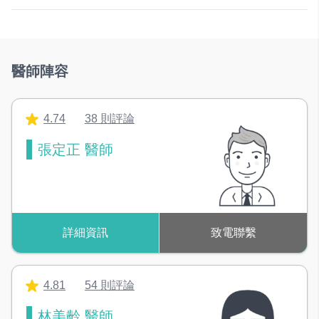
A
接受現金
醫師陣容
4.74
38 則評論
張定正 醫師
詳細資訊
致電聯繫
4.81
54 則評論
林美齡 醫師