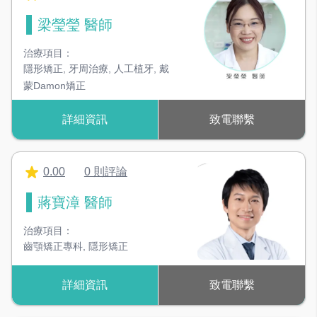
梁瑩瑩 醫師
治療項目：
隱形矯正
,
牙周治療
,
人工植牙
,
戴
蒙Damon矯正
詳細資訊
致電聯繫
0.00
0 則評論
蔣寶漳 醫師
治療項目：
齒顎矯正專科
,
隱形矯正
詳細資訊
致電聯繫