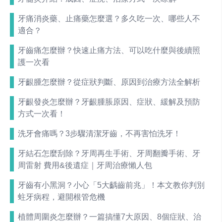
牙痛消炎藥、止痛藥怎麼選？多久吃一次、哪些人不
適合？
牙齒痛怎麼辦？快速止痛方法、可以吃什麼與後續照
護一次看
牙齦腫怎麼辦？從症狀判斷、原因到治療方法全解析
牙齦發炎怎麼辦？牙齦腫脹原因、症狀、緩解及預防
方式一次看！
洗牙會痛嗎？3步驟清潔牙齒，不再害怕洗牙！
牙結石怎麼刮除？牙周再生手術、牙周翻瓣手術、牙
周雷射 費用&後遺症｜牙周治療懶人包
牙齒有小黑洞？小心「5大齲齒前兆」！本文教你判別
蛀牙病程，避開根管危機
植體周圍炎怎麼辦？一篇搞懂7大原因、8個症狀、治