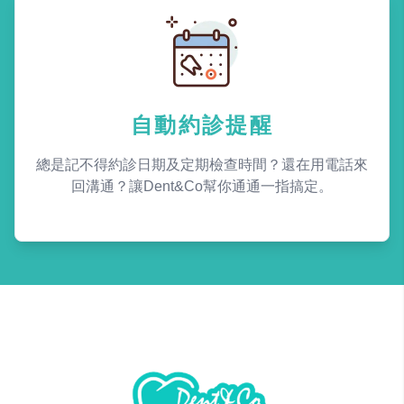
自動約診提醒
總是記不得約診日期及定期檢查時間？還在用電話來
回溝通？讓Dent&Co幫你通通一指搞定。