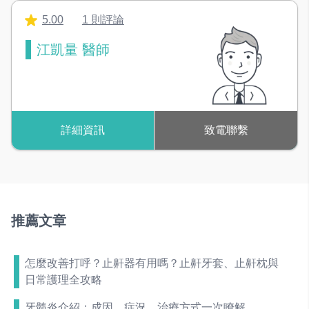
5.00
1 則評論
江凱量 醫師
詳細資訊
致電聯繫
推薦文章
怎麼改善打呼？止鼾器有用嗎？止鼾牙套、止鼾枕與
日常護理全攻略
牙髓炎介紹：成因、症況、治療方式一次瞭解