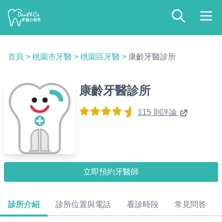
首頁
>
桃園市牙醫
>
桃園區牙醫
>
康齡牙醫診所
康齡牙醫診所
115 則評論
立即預約牙醫師
診所介紹
診所位置與電話
看診時段
常見問答