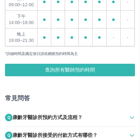
-
09:00~12:00
下午
-
14:00~18:00
晚上
-
-
19:00~21:30
*詳細時間及國定假日請依網路預約時間為主
查詢所有醫師預約時間
常見問答
康齡牙醫診所預約方式及流程？
Q
A
上班時間電話聯絡
康齡牙醫診所接受的付款方式有哪些？
Q