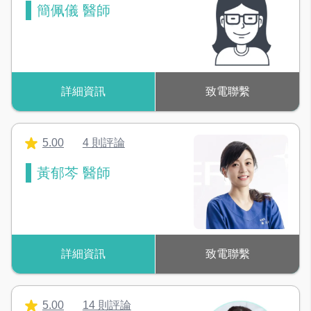
簡佩儀 醫師
詳細資訊
致電聯繫
5.00
4 則評論
黃郁芩 醫師
詳細資訊
致電聯繫
5.00
14 則評論