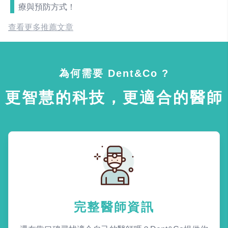
療與預防方式！
查看更多推薦文章
為何需要 Dent&Co ?
更智慧的科技，更適合的醫師
完整醫師資訊