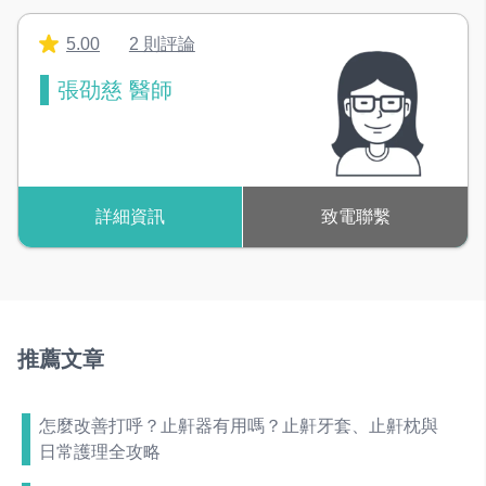
5.00
2 則評論
張劭慈 醫師
詳細資訊
致電聯繫
推薦文章
怎麼改善打呼？止鼾器有用嗎？止鼾牙套、止鼾枕與
日常護理全攻略