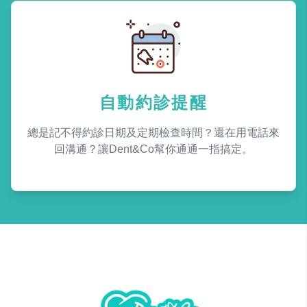
自動約診提醒
總是記不得約診日期及定期檢查時間？還在用電話來
回溝通？讓Dent&Co幫你通通一指搞定。