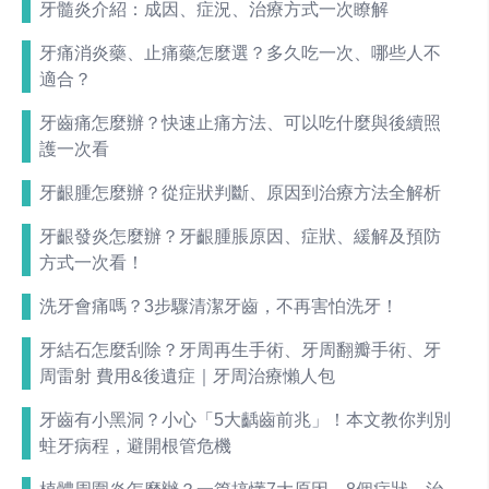
牙髓炎介紹：成因、症況、治療方式一次瞭解
牙痛消炎藥、止痛藥怎麼選？多久吃一次、哪些人不
適合？
牙齒痛怎麼辦？快速止痛方法、可以吃什麼與後續照
護一次看
牙齦腫怎麼辦？從症狀判斷、原因到治療方法全解析
牙齦發炎怎麼辦？牙齦腫脹原因、症狀、緩解及預防
方式一次看！
洗牙會痛嗎？3步驟清潔牙齒，不再害怕洗牙！
牙結石怎麼刮除？牙周再生手術、牙周翻瓣手術、牙
周雷射 費用&後遺症｜牙周治療懶人包
牙齒有小黑洞？小心「5大齲齒前兆」！本文教你判別
蛀牙病程，避開根管危機