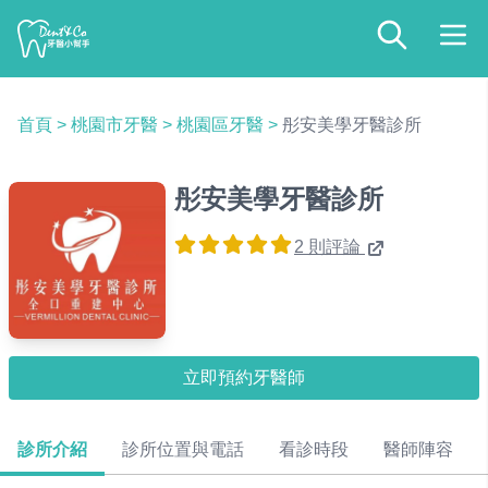
首頁
>
桃園市牙醫
>
桃園區牙醫
>
彤安美學牙醫診所
彤安美學牙醫診所
2 則評論
立即預約牙醫師
診所介紹
診所位置與電話
看診時段
醫師陣容