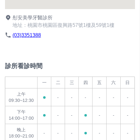
彤安美學牙醫診所
地址：桃園市桃園區復興路57號1樓及59號1樓
(03)3351388
診所看診時間
一
二
三
四
五
六
日
上午
-
-
-
-
-
-
09:30~12:30
下午
-
-
-
-
-
14:00~17:00
晚上
-
-
-
-
-
-
18:00~21:00