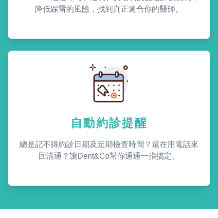
降低踩雷的風險，找到真正適合你的醫師。
自動約診提醒
總是記不得約診日期及定期檢查時間？還在用電話來
回溝通？讓Dent&Co幫你通通一指搞定。