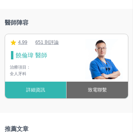
A
接受現金
醫師陣容
4.99
651 則評論
饒倫瑋 醫師
治療項目：
全人牙科
詳細資訊
致電聯繫
推薦文章