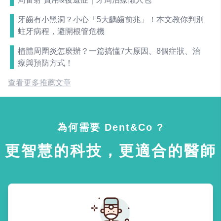
牙齒有小黑洞？小心「5大齲齒前兆」！本文教你判別
蛀牙病程，避開根管危機
植體周圍炎怎麼辦？一篇搞懂7大原因、8個症狀、治
療與預防方式！
查看更多推薦文章
為何需要 Dent&Co ?
更智慧的科技，更適合的醫師