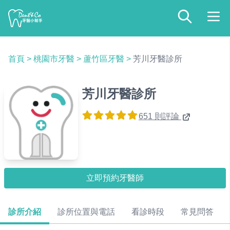
首頁
>
桃園市牙醫
>
蘆竹區牙醫
>
芳川牙醫診所
芳川牙醫診所
651 則評論
立即預約牙醫師
診所介紹
診所位置與電話
看診時段
常見問答