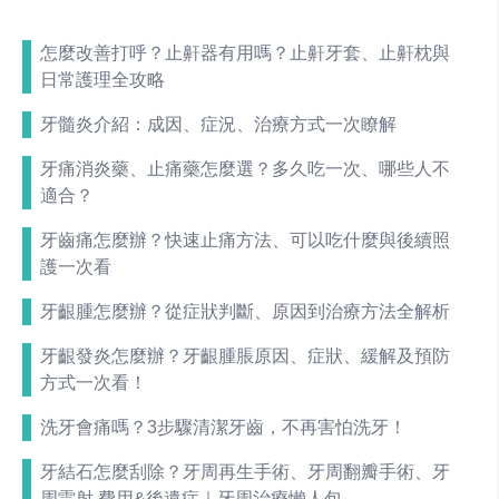
怎麼改善打呼？止鼾器有用嗎？止鼾牙套、止鼾枕與
日常護理全攻略
牙髓炎介紹：成因、症況、治療方式一次瞭解
牙痛消炎藥、止痛藥怎麼選？多久吃一次、哪些人不
適合？
牙齒痛怎麼辦？快速止痛方法、可以吃什麼與後續照
護一次看
牙齦腫怎麼辦？從症狀判斷、原因到治療方法全解析
牙齦發炎怎麼辦？牙齦腫脹原因、症狀、緩解及預防
方式一次看！
洗牙會痛嗎？3步驟清潔牙齒，不再害怕洗牙！
牙結石怎麼刮除？牙周再生手術、牙周翻瓣手術、牙
周雷射 費用&後遺症｜牙周治療懶人包