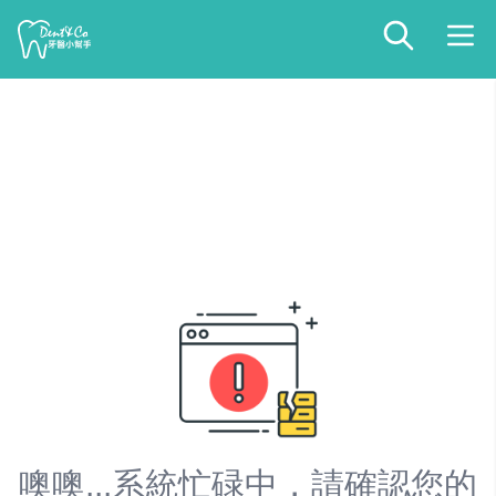
噢噢...系統忙碌中，請確認您的