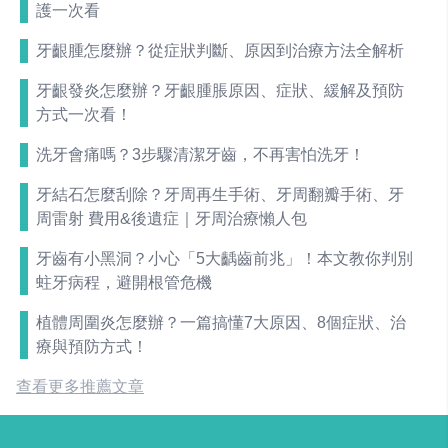
護一次看
牙齦腫怎麼辦？從症狀判斷、原因到治療方法全解析
牙齦發炎怎麼辦？牙齦腫脹原因、症狀、緩解及預防
方式一次看！
洗牙會痛嗎？3步驟清潔牙齒，不再害怕洗牙！
牙結石怎麼刮除？牙周再生手術、牙周翻瓣手術、牙
周雷射 費用&後遺症｜牙周治療懶人包
牙齒有小黑洞？小心「5大齲齒前兆」！本文教你判別
蛀牙病程，避開根管危機
植體周圍炎怎麼辦？一篇搞懂7大原因、8個症狀、治
療與預防方式！
查看更多推薦文章