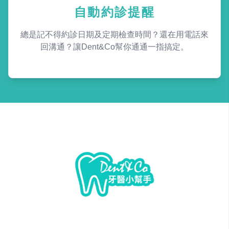
自動約診提醒
總是記不得約診日期及定期檢查時間？還在用電話來
回溝通？讓Dent&Co幫你通通一指搞定。