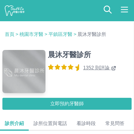
首頁
>
桃園市牙醫
>
平鎮區牙醫
>
晨沐牙醫診所
晨沐牙醫診所
1352 則評論
立即預約牙醫師
診所介紹
診所位置與電話
看診時段
常見問答