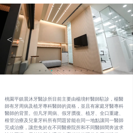
桃園平鎮晨沐牙醫診所目前主要由楊境軒醫師駐診，楊醫
師有牙周病及植牙專科醫師的資格，並且有家庭牙醫專科
醫師的背景。但凡牙周病、假牙贋復、植牙、全口重建、
根管治療及兒童牙科所有問題皆能在同一地點讓同一醫師
完成治療，讓您免於在不同醫療院所和不同醫師間奔波求