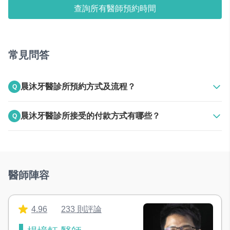
查詢所有醫師預約時間
常見問答
晨沐牙醫診所預約方式及流程？
Q
A
上班時間電話聯絡
晨沐牙醫診所接受的付款方式有哪些？
Q
24HR線上預約
A
接受現金
醫師陣容
4.96
233 則評論