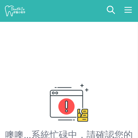
噢噢...系統忙碌中，請確認您的