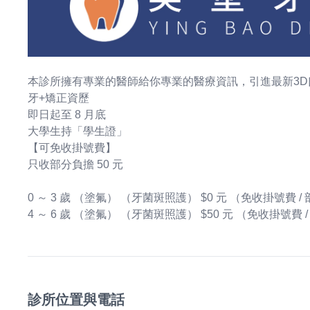
本診所擁有專業的醫師給你專業的醫療資訊，引進最新3D
牙+矯正資歷
即日起至 8 月底
大學生持「學生證」
【可免收掛號費】
只收部分負擔 50 元
0 ～ 3 歲 （塗氟） （牙菌斑照護） $0 元 （免收掛號費 
4 ～ 6 歲 （塗氟） （牙菌斑照護） $50 元 （免收掛號費
診所位置與電話