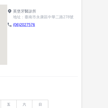
英堡牙醫診所
地址：臺南市永康區中華二路278號
(06)2027576
五
六
日