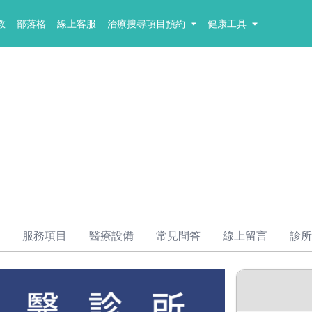
教
部落格
線上客服
治療搜尋項目預約
健康工具
服務項目
醫療設備
常見問答
線上留言
診所