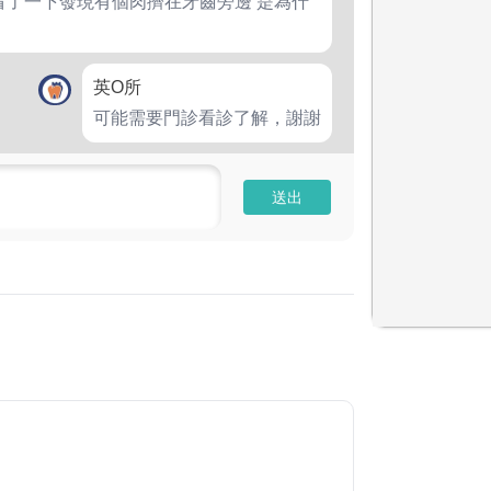
看了一下發現有個肉擠在牙齒旁邊 是為什
英O所
可能需要門診看診了解，謝謝
送出