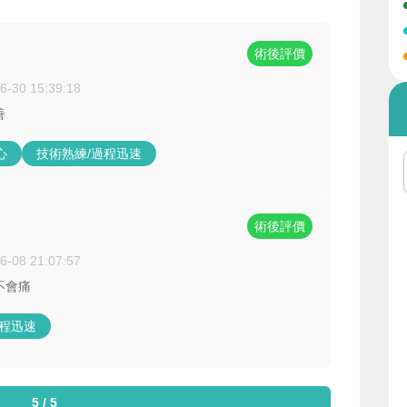
術後評價
6-30 15:39:18
善
心
技術熟練/過程迅速
術後評價
6-08 21:07:57
不會痛
過程迅速
5 / 5