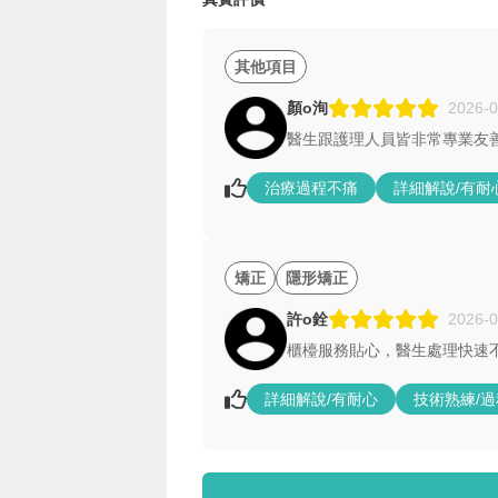
其他項目
顏o洵
2026-0
醫生跟護理人員皆非常專業友
治療過程不痛
詳細解說/有耐
矯正
隱形矯正
許o銓
2026-0
櫃檯服務貼心，醫生處理快速
詳細解說/有耐心
技術熟練/