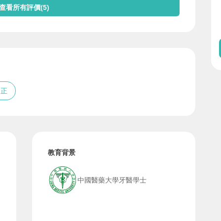
查看所有評價(5)
矯正
教育背景
中國醫藥大學牙醫學士