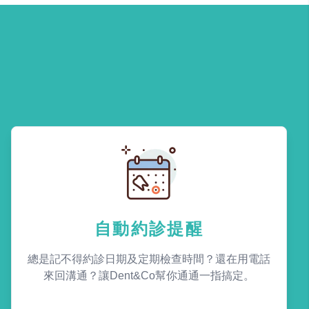
自動約診提醒
總是記不得約診日期及定期檢查時間？還在用電話
來回溝通？讓Dent&Co幫你通通一指搞定。