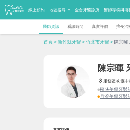
線上預約
地區搜尋
全台牙醫診所
醫師專欄與衛
醫師資訊
看診時間
真實評價
擅長治
首頁
>
新竹縣牙醫
>
竹北市牙醫
>
陳宗暉
陳宗暉 
服務區域
:
臺中
橙蒔美學牙醫
月澄美學牙醫
真實評價