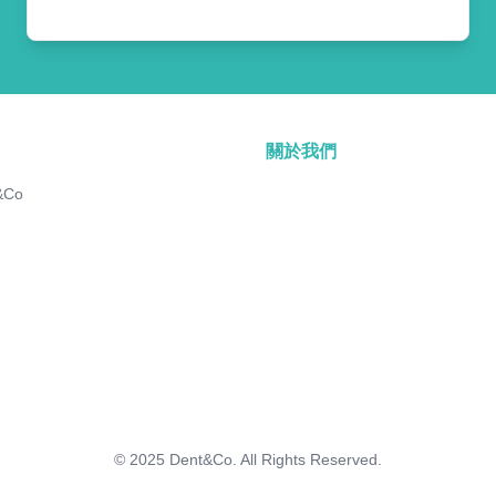
關於我們
&Co
© 2025
Dent&Co. All Rights Reserved.