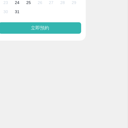
23
24
25
26
27
28
29
30
31
立即預約