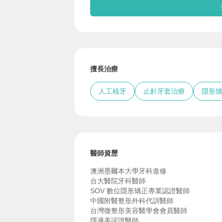
擅長治療
人工植牙
止鼾牙套治療
隱形
醫師資歷
澳洲墨爾本大學牙科進修
台大醫院牙科醫師
SOV 數位隱形矯正專業認證醫師
中國附醫整形外科代訓醫師
台灣微整形美容醫學會會員醫師
隱適美認證醫師