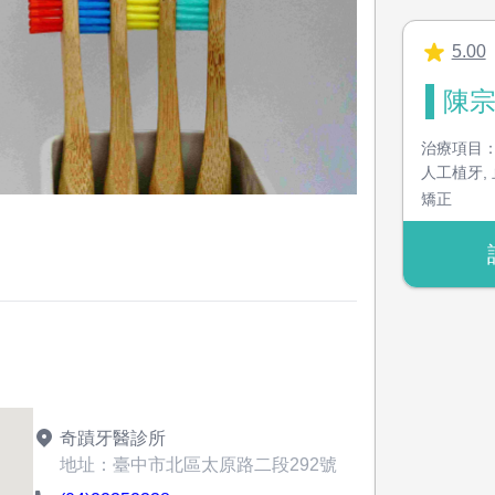
5.00
陳宗
治療項目
人工植牙
,
矯正
奇蹟牙醫診所
地址：臺中市北區太原路二段292號