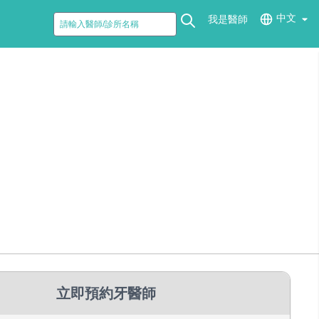
中文
我是醫師
立即預約牙醫師