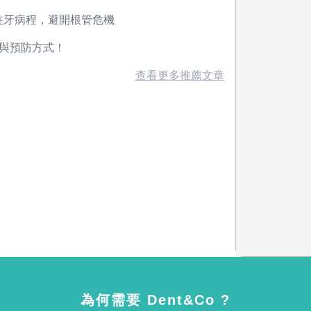
蛀牙病程，避開根管危機
療與預防方式！
查看更多推薦文章
為何需要 Dent&Co ?