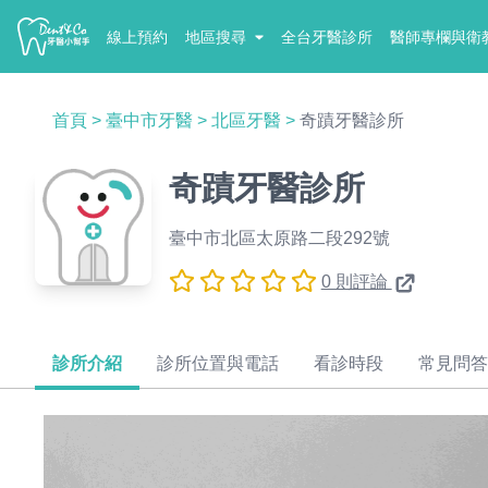
線上預約
地區搜尋
全台牙醫診所
醫師專欄與衛
首頁
>
臺中市牙醫
>
北區牙醫
>
奇蹟牙醫診所
奇蹟牙醫診所
臺中市北區太原路二段292號
0 則評論
診所介紹
診所位置與電話
看診時段
常見問答