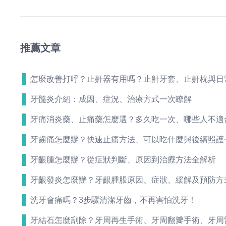
推薦文章
怎麼改善打呼？止鼾器有用嗎？止鼾牙套、止鼾枕與日
牙髓炎介紹：成因、症況、治療方式一次瞭解
牙痛消炎藥、止痛藥怎麼選？多久吃一次、哪些人不適
牙齒痛怎麼辦？快速止痛方法、可以吃什麼與後續照護
牙齦腫怎麼辦？從症狀判斷、原因到治療方法全解析
牙齦發炎怎麼辦？牙齦腫脹原因、症狀、緩解及預防方
洗牙會痛嗎？3步驟清潔牙齒，不再害怕洗牙！
牙結石怎麼刮除？牙周再生手術、牙周翻瓣手術、牙周