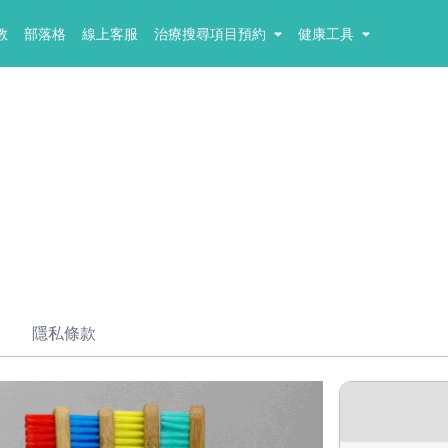
教
部落格
線上客服
治療搜尋項目預約
健康工具
隱私條款