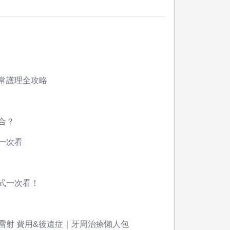
常護理全攻略
合？
一次看
式一次看！
雷射 費用&後遺症｜牙周治療懶人包