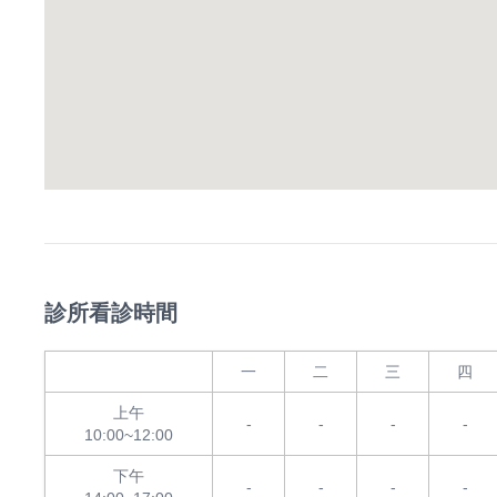
診所看診時間
一
二
三
四
上午
-
-
-
-
10:00~12:00
下午
-
-
-
-