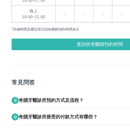
14:00~17:00
晚上
-
-
-
-
18:00~21:00
*詳細時間及國定假日請依網路預約時間為主
查詢所有醫師預約時間
常見問答
奇蹟牙醫診所預約方式及流程？
Q
A
上班時間電話聯絡
奇蹟牙醫診所接受的付款方式有哪些？
Q
A
接受現金