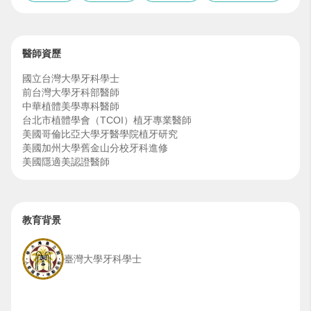
醫師資歷
國立台灣大學牙科學士
前台灣大學牙科部醫師
中華植體美學專科醫師
台北市植體學會（TCOI）植牙專業醫師
美國哥倫比亞大學牙醫學院植牙研究
美國加州大學舊金山分校牙科進修
美國隱適美認證醫師
Litetouch水雷射課程講師
前中正國小校牙醫
Zygoma implant 實作課程完訓醫師
教育背景
臺灣大學牙科學士