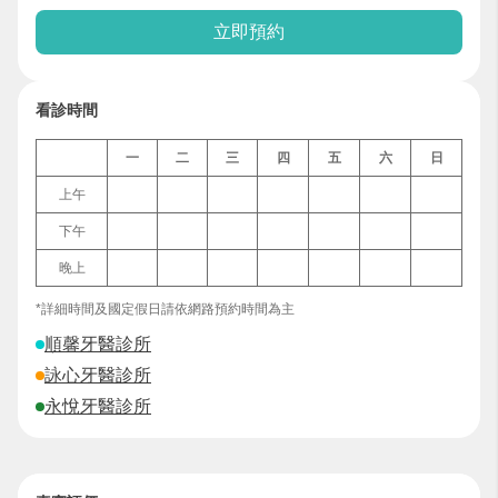
立即預約
看診時間
一
二
三
四
五
六
日
上午
下午
晚上
*詳細時間及國定假日請依網路預約時間為主
順馨牙醫診所
詠心牙醫診所
永悅牙醫診所