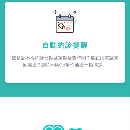
自動約診提醒
總是記不得約診日期及定期檢查時間？還在用電話來
回溝通？讓Dent&Co幫你通通一指搞定。