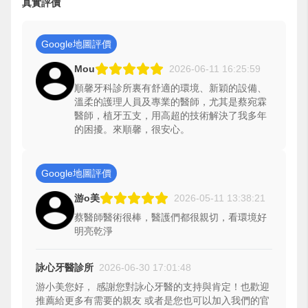
真實評價
Google地圖評價
Mou
2026-06-11 16:25:59
順馨牙科診所裏有舒適的環境、新穎的設備、
溫柔的護理人員及專業的醫師，尤其是蔡宛霖
醫師，植牙五支，用高超的技術解決了我多年
的困擾。來順馨，很安心。
Google地圖評價
游o美
2026-05-11 13:38:21
蔡醫師醫術很棒，醫護們都很親切，看環境好
明亮乾淨
詠心牙醫診所
2026-06-30 17:01:48
游小美您好， 感謝您對詠心牙醫的支持與肯定！也歡迎
推薦給更多有需要的親友 或者是您也可以加入我們的官