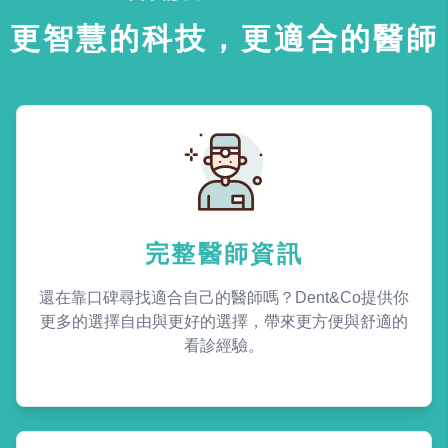
更智慧的科技，更適合的醫師
完整醫師資訊
還在靠口碑尋找適合自己的醫師嗎？Dent&Co提供你
更多的選擇自由與更好的選擇，帶來更方便與舒適的
看診經驗。