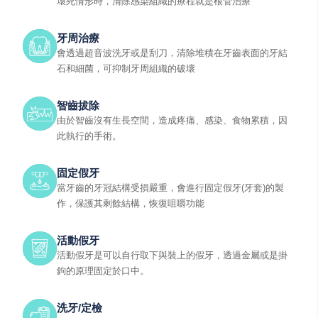
壞死情形時，清除感染組織的療程就是根管治療
牙周治療
會透過超音波洗牙或是刮刀，清除堆積在牙齒表面的牙結
石和細菌，可抑制牙周組織的破壞
智齒拔除
由於智齒沒有生長空間，造成疼痛、感染、食物累積，因
此執行的手術。
固定假牙
當牙齒的牙冠結構受損嚴重，會進行固定假牙(牙套)的製
作，保護其剩餘結構，恢復咀嚼功能
活動假牙
活動假牙是可以自行取下與裝上的假牙，透過金屬或是掛
鉤的原理固定於口中。
洗牙/定檢