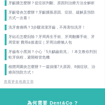
牙齦腫怎麼辦？從症狀判斷、原因到治療方法全解析
牙齦發炎怎麼辦？牙齦腫脹原因、症狀、緩解及預防
方式一次看！
洗牙會痛嗎？3步驟清潔牙齒，不再害怕洗牙！
牙結石怎麼刮除？牙周再生手術、牙周翻瓣手術、牙
周雷射 費用&後遺症｜牙周治療懶人包
牙齒有小黑洞？小心「5大齲齒前兆」！本文教你判別
蛀牙病程，避開根管危機
植體周圍炎怎麼辦？一篇搞懂7大原因、8個症狀、治
療與預防方式！
查看更多推薦文章
為何需要 Dent&Co ?