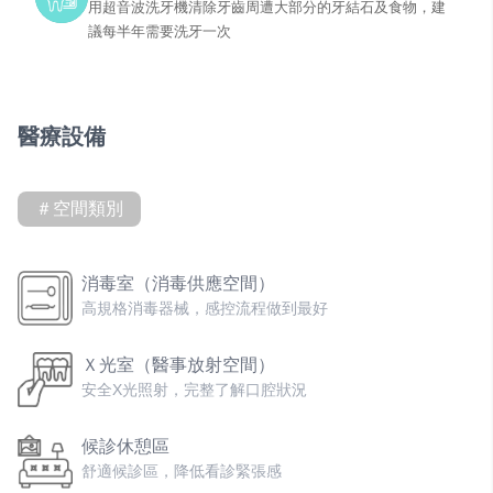
用超音波洗牙機清除牙齒周遭大部分的牙結石及食物，建
議每半年需要洗牙一次
醫療設備
＃空間類別
消毒室（消毒供應空間）
高規格消毒器械，感控流程做到最好
Ｘ光室（醫事放射空間）
安全X光照射，完整了解口腔狀況
候診休憩區
舒適候診區，降低看診緊張感