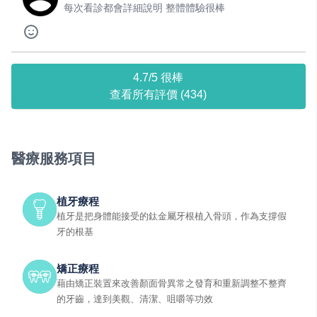
每次看診都會詳細說明 整體體驗很棒
4.7/5 很棒
查看所有評價 (434)
醫療服務項目
植牙療程
植牙是把身體能接受的鈦金屬牙根植入骨頭，作為支撐假
牙的根基
矯正療程
藉由矯正裝置來改善顏面骨異常之發育和重新調整不整齊
的牙齒，達到美觀、清潔、咀嚼等功效