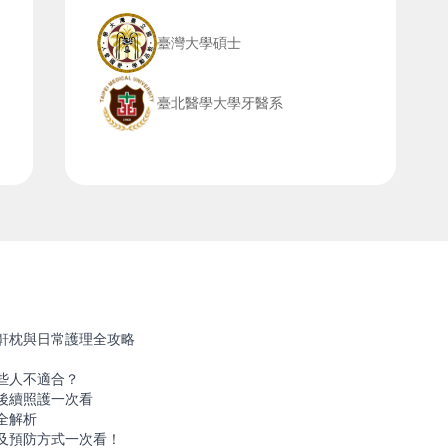
臺灣大學碩士
臺北醫學大學牙醫系
鼾枕與日常護理全攻略
些人不適合？
後續照護一次看
全解析
及預防方式一次看！