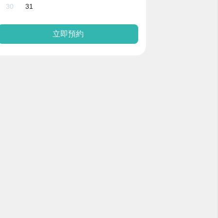
30
31
立即預約