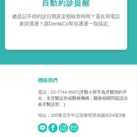
自動約診提醒
總是記不得約診日期及定期檢查時間？還在用電話
來回溝通？讓Dent&Co幫你通通一指搞定。
聯絡我們
電話：02-7744-8587
(牙醫小幫手為牙醫預約平
台，非牙醫診所或醫療機構；醫療相關問題請洽
各牙醫診所。)
地址：100臺北市中正區黎明里南陽街24號3樓