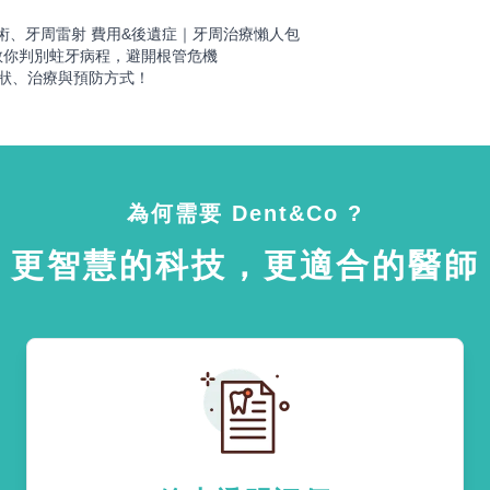
！
術、牙周雷射 費用&後遺症｜牙周治療懶人包
教你判別蛀牙病程，避開根管危機
症狀、治療與預防方式！
為何需要 Dent&Co ?
更智慧的科技，更適合的醫師