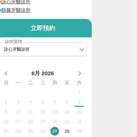
詠心牙醫診所
順馨牙醫診所
立即預約
診所選擇
詠心牙醫診所
8月 2026
日
一
二
三
四
五
六
1
2
3
4
5
6
7
8
9
10
11
12
13
14
15
16
17
18
19
20
21
22
23
24
25
26
27
28
29