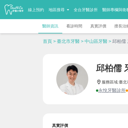
線上預約
地區搜尋
全台牙醫診所
醫師專欄與衛
醫師資訊
看診時間
真實評價
擅長治
首頁
>
臺北市牙醫
>
中山區牙醫
>
邱柏儒
邱柏儒 
服務區域
:
臺北
永悅牙醫診所
真實評價