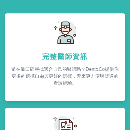
完整醫師資訊
還在靠口碑尋找適合自己的醫師嗎？Dent&Co提供你
更多的選擇自由與更好的選擇，帶來更方便與舒適的
看診經驗。