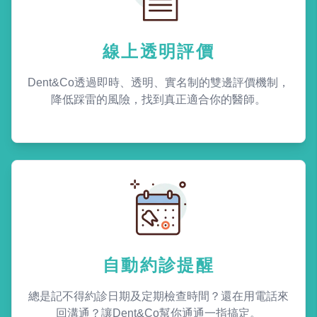
線上透明評價
Dent&Co透過即時、透明、實名制的雙邊評價機制，
降低踩雷的風險，找到真正適合你的醫師。
自動約診提醒
總是記不得約診日期及定期檢查時間？還在用電話來
回溝通？讓Dent&Co幫你通通一指搞定。