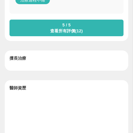
治療過程不痛
5 / 5
查看所有評價(12)
擅長治療
醫師資歷