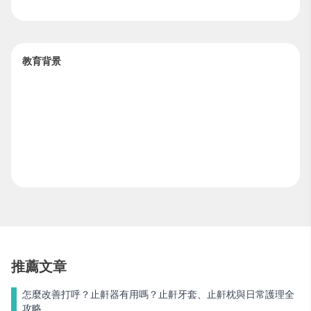
教育背景
推薦文章
怎麼改善打呼？止鼾器有用嗎？止鼾牙套、止鼾枕與日常護理全
攻略