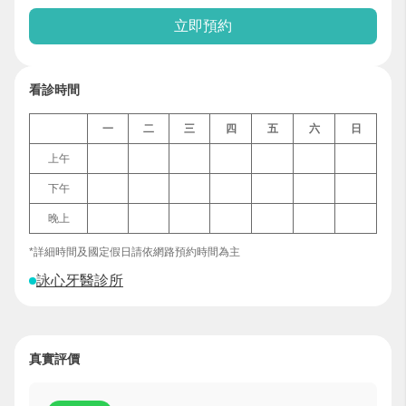
立即預約
看診時間
一
二
三
四
五
六
日
上午
下午
晚上
*詳細時間及國定假日請依網路預約時間為主
詠心牙醫診所
真實評價