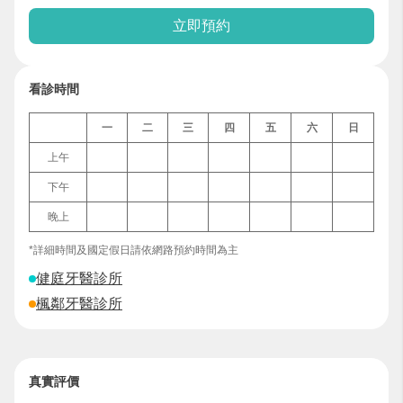
立即預約
看診時間
一
二
三
四
五
六
日
上午
下午
晚上
*詳細時間及國定假日請依網路預約時間為主
健庭牙醫診所
楓鄰牙醫診所
真實評價