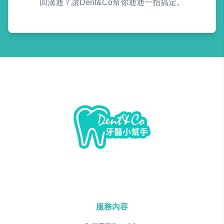
回溝通？讓Dent&Co幫你通通一指搞定。
服務內容