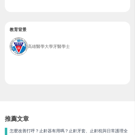
教育背景
高雄醫學大學牙醫學士
推薦文章
怎麼改善打呼？止鼾器有用嗎？止鼾牙套、止鼾枕與日常護理全