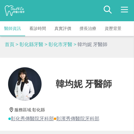
醫師資訊
看診時間
真實評價
擅長治療
資歷背景
首頁
>
彰化縣牙醫
>
彰化市牙醫
>
韓均妮 牙醫師
韓均妮 牙醫師
服務區域
:
彰化縣
彰化秀傳醫院牙科部
彰濱秀傳醫院牙科部