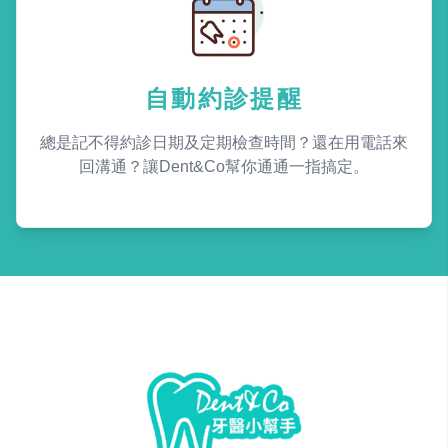
自動約診提醒
總是記不得約診日期及定期檢查時間？還在用電話來
回溝通？讓Dent&Co幫你通通一指搞定。