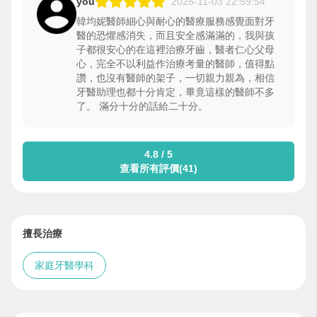
you
2025-11-03 22:59:54
韓均妮醫師細心與耐心的醫療服務感覺面對牙
醫的恐懼感消失，而且安全感滿滿的，我與孩
子都很安心的在這裡治療牙齒，醫者仁心父母
心，完全不以利益作治療考量的醫師，值得點
讚，也沒有醫師的架子，一切親力親為，相信
牙醫助理也都十分肯定，畢竟這樣的醫師不多
了。 滿分十分的話給二十分。
4.8 / 5
查看所有評價(41)
擅長治療
家庭牙醫學科