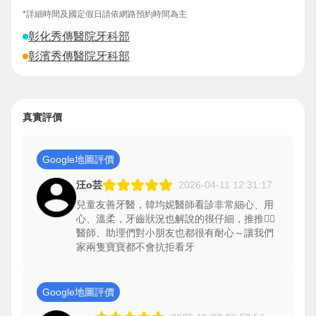
*詳細時間及國定假日請依網路預約時間為主
彰化秀傳醫院牙科部
彰濱秀傳醫院牙科部
真實評價
Google地圖評價
汪o芸
2026-04-11 12:31:17
兒童友善牙醫，韓均妮醫師看診非常細心、用
心、溫柔，牙齒狀況也解說的很仔細，推推👍🏻
醫師、助理們對小朋友也都很有耐心～讓我們
家兩隻寶寶都不會抗拒看牙
Google地圖評價