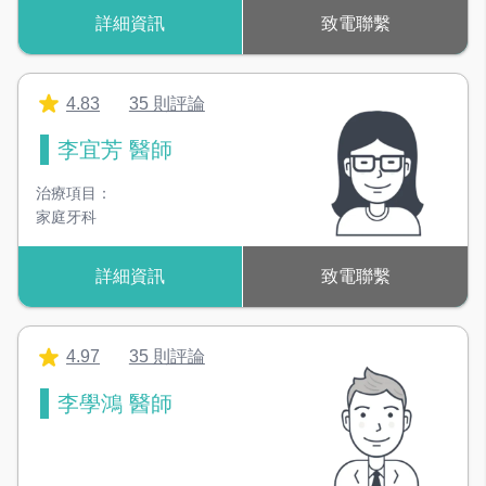
詳細資訊
致電聯繫
4.83
35 則評論
李宜芳 醫師
治療項目：
家庭牙科
詳細資訊
致電聯繫
4.97
35 則評論
李學鴻 醫師