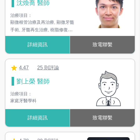
沈煥喬 醫師
治療項目：
顯微根管治療及再治療
,
顯微牙髓
手術
,
牙髓再生治療
,
樹脂修復及
全瓷贋復
詳細資訊
致電聯繫
4.47
25 則評論
劉上榮 醫師
治療項目：
家庭牙醫學科
詳細資訊
致電聯繫