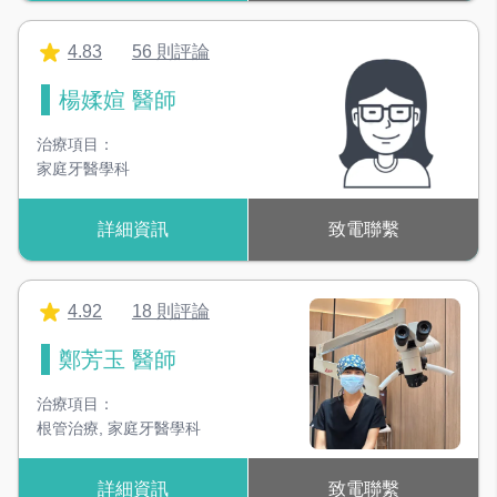
4.83
56 則評論
楊媃媗 醫師
治療項目：
家庭牙醫學科
詳細資訊
致電聯繫
4.92
18 則評論
鄭芳玉 醫師
治療項目：
根管治療
,
家庭牙醫學科
詳細資訊
致電聯繫