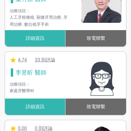
治療項目：
人工牙根種植
,
顯微牙周治療
,
牙
周治療
,
數位植牙手術
詳細資訊
致電聯繫
4.74
33 則評論
李昱昕 醫師
治療項目：
家庭牙醫學科
詳細資訊
致電聯繫
0.00
0 則評論