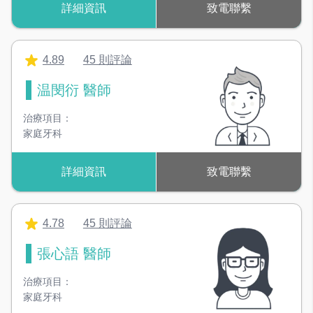
詳細資訊
致電聯繫
4.89
45 則評論
温閔衍 醫師
治療項目：
家庭牙科
詳細資訊
致電聯繫
4.78
45 則評論
張心語 醫師
治療項目：
家庭牙科