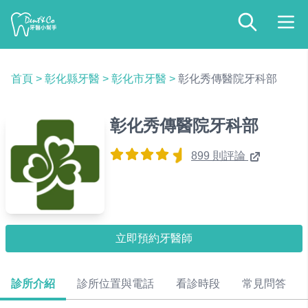
首頁
>
彰化縣牙醫
>
彰化市牙醫
>
彰化秀傳醫院牙科部
彰化秀傳醫院牙科部
899 則評論
立即預約牙醫師
診所介紹
診所位置與電話
看診時段
常見問答