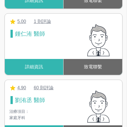
詳細資訊
致電聯繫
5.00
1 則評論
鍾仁洧 醫師
詳細資訊
致電聯繫
4.90
60 則評論
劉洧丞 醫師
治療項目：
家庭牙科