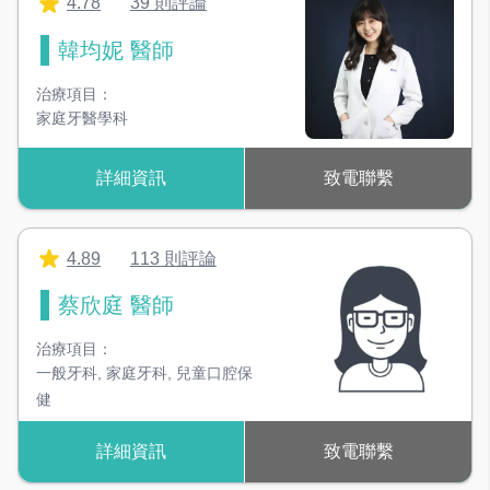
4.78
39 則評論
韓均妮 醫師
治療項目：
家庭牙醫學科
詳細資訊
致電聯繫
4.89
113 則評論
蔡欣庭 醫師
治療項目：
一般牙科
,
家庭牙科
,
兒童口腔保
健
詳細資訊
致電聯繫