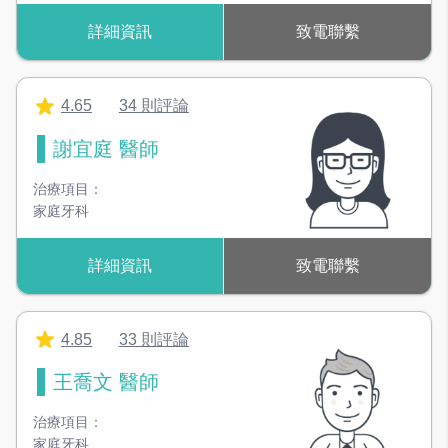
詳細資訊
致電聯繫
4.65
34 則評論
謝宜庭 醫師
治療項目：
家庭牙科
詳細資訊
致電聯繫
4.85
33 則評論
王喬文 醫師
治療項目：
家庭牙科