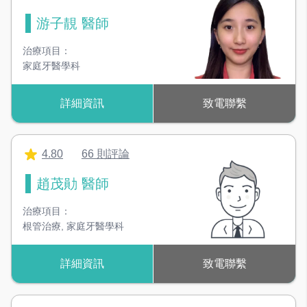
游子靚 醫師
治療項目：
家庭牙醫學科
詳細資訊
致電聯繫
4.80
66 則評論
趙茂勛 醫師
治療項目：
根管治療
,
家庭牙醫學科
詳細資訊
致電聯繫