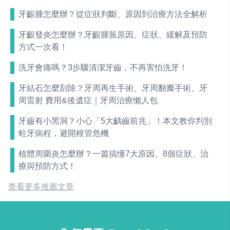
牙齦腫怎麼辦？從症狀判斷、原因到治療方法全解析
牙齦發炎怎麼辦？牙齦腫脹原因、症狀、緩解及預防
方式一次看！
洗牙會痛嗎？3步驟清潔牙齒，不再害怕洗牙！
牙結石怎麼刮除？牙周再生手術、牙周翻瓣手術、牙
周雷射 費用&後遺症｜牙周治療懶人包
牙齒有小黑洞？小心「5大齲齒前兆」！本文教你判別
蛀牙病程，避開根管危機
植體周圍炎怎麼辦？一篇搞懂7大原因、8個症狀、治
療與預防方式！
查看更多推薦文章