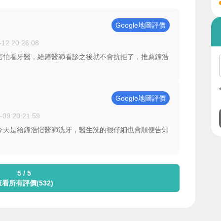
Google地圖評價
-12 20:26:08
害怕看牙醫，給鐘醫師看診之後就不會抗拒了，推薦鐘浩
Google地圖評價
-09 20:21:59
今天是給鐘浩愷醫師洗牙，醫生洗的很仔細也會順便告知
5 / 5
查看所有評價(532)