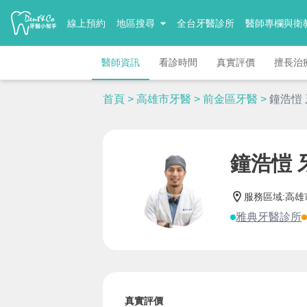
線上預約
地區搜尋
全台牙醫診所
醫師專欄與衛
醫師資訊
看診時間
真實評價
擅長治
首頁
>
高雄市牙醫
>
前金區牙醫
>
鐘浩愷
鐘浩愷 
服務區域
:
高雄
雅典牙醫診所
真實評價