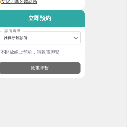
艾比四季牙醫診所
立即預約
診所選擇
雅典牙醫診所
*不開放線上預約，請致電聯繫。
致電聯繫