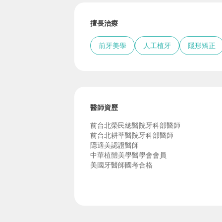
擅長治療
前牙美學
人工植牙
隱形矯正
醫師資歷
前台北榮民總醫院牙科部醫師
前台北耕莘醫院牙科部醫師
隱適美認證醫師
中華植體美學醫學會會員
美國牙醫師國考合格