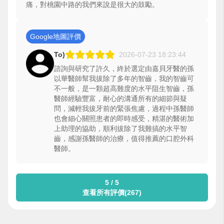
痛，對桃園中路的我們來說是很大的鼓勵。
Google地圖評價
To)
2026-07-23 18:23:44
諮詢與研究了許久，終於選定由嘉貝牙醫的孫
以華醫師幫我拔除了多年的智齒，我的智齒可
不一般，是一顆超高難度的水平阻生智齒，孫
醫師經驗豐富，耐心的溝通所有的細節與疑
問，減輕我拔牙前的緊張焦慮，過程中孫醫師
也會細心關照患者的即時感受，精湛的醫術加
上助理的協助，順利拔除了我難搞的水平智
齒，感謝孫醫師的治療，值得推薦的口腔外科
醫師。
5 / 5
查看所有評價(267)