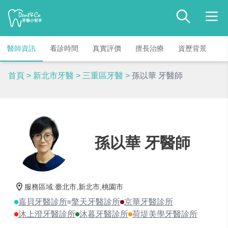
醫師資訊
看診時間
真實評價
擅長治療
資歷背景
首頁
>
新北市牙醫
>
三重區牙醫
>
孫以華 牙醫師
孫以華 牙醫師
服務區域
:
臺北市,新北市,桃園市
嘉貝牙醫診所
擎天牙醫診所
京華牙醫診所
沐上澄牙醫診所
沐暮牙醫診所
荷堤美學牙醫診所