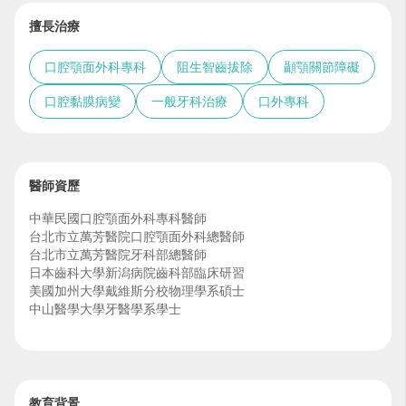
擅長治療
口腔顎面外科專科
阻生智齒拔除
顳顎關節障礙
口腔黏膜病變
一般牙科治療
口外專科
醫師資歷
中華民國口腔顎面外科專科醫師
台北市立萬芳醫院口腔顎面外科總醫師
台北市立萬芳醫院牙科部總醫師
日本齒科大學新潟病院齒科部臨床研習
美國加州大學戴維斯分校物理學系碩士
中山醫學大學牙醫學系學士
教育背景