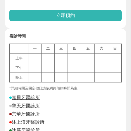
立即預約
看診時間
一
二
三
四
五
六
日
上午
下午
晚上
*詳細時間及國定假日請依網路預約時間為主
嘉貝牙醫診所
擎天牙醫診所
京華牙醫診所
沐上澄牙醫診所
沐暮牙醫診所