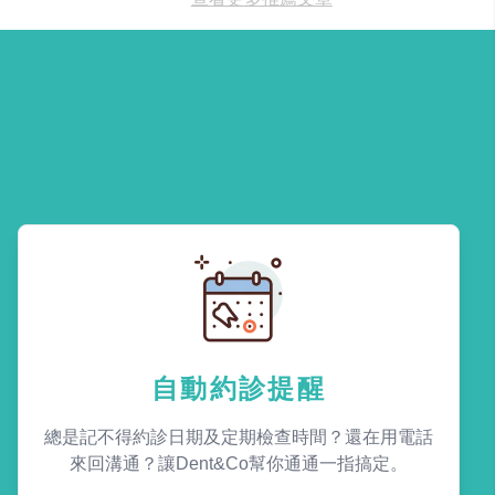
自動約診提醒
總是記不得約診日期及定期檢查時間？還在用電話
來回溝通？讓Dent&Co幫你通通一指搞定。