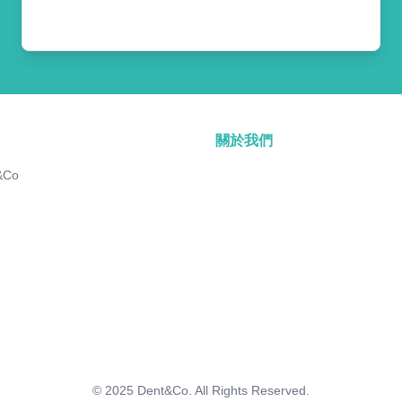
關於我們
&Co
© 2025
Dent&Co. All Rights Reserved.