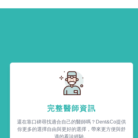
完整醫師資訊
還在靠口碑尋找適合自己的醫師嗎？Dent&Co提供
你更多的選擇自由與更好的選擇，帶來更方便與舒
適的看診經驗。