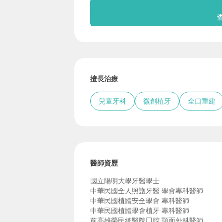
擅長治療
兒童牙科
微創植牙
全口重建
醫師資歷
國立陽明大學牙醫學士
中華民國全人照護牙醫 學會專科醫師
中華民國植體安全學會 專科醫師
中華民國植體學會植牙 專科醫師
前高雄榮民總醫院囗腔 顎面外科醫師