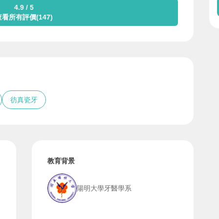
4.9 / 5
查看所有評價(147)
彷真瓷牙
教育背景
陽明大學牙醫學系