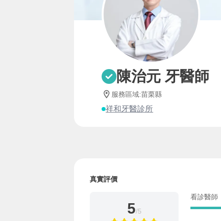
陳治元 牙醫師
服務區域
:
苗栗縣
祥和牙醫診所
真實評價
看診醫師
5
/5