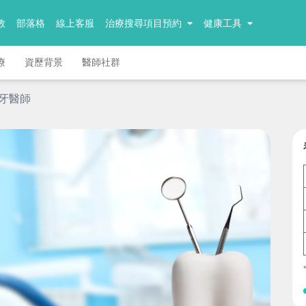
教
部落格
線上客服
治療搜尋項目預約
健康工具
療
資歷背景
醫師社群
 牙醫師