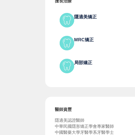
擅長治療
隱適美矯正
MRC矯正
局部矯正
醫師資歷
隱適美認證醫師
中華民國隱形矯正學會專家醫師
中國醫藥大學牙醫學系牙醫學士