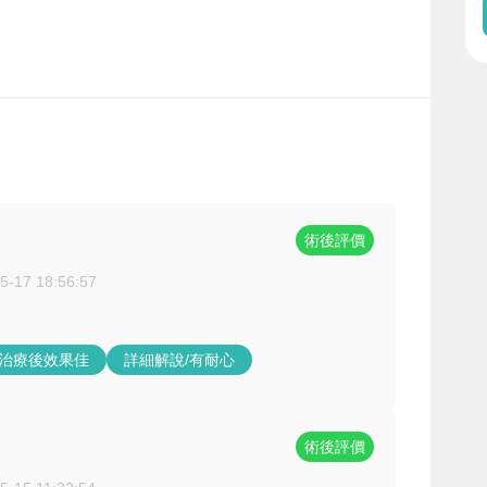
術後評價
5-17 18:56:57
/治療後效果佳
詳細解說/有耐心
術後評價