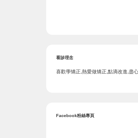
看診理念
喜歡學矯正,熱愛做矯正,點滴改進,盡心
Facebook粉絲專頁