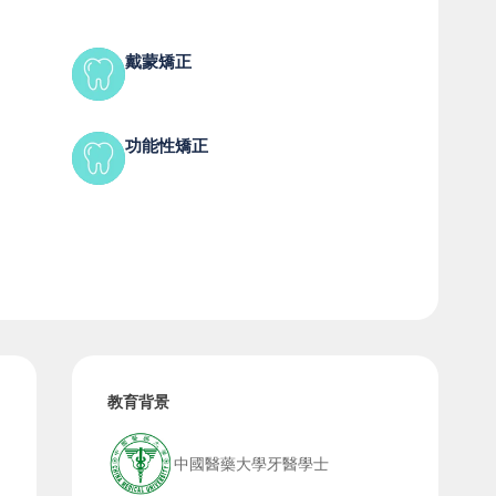
戴蒙矯正
功能性矯正
教育背景
中國醫藥大學牙醫學士