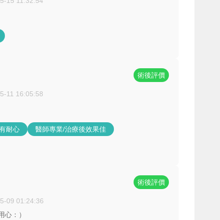
5-15 11:32:54
術後評價
5-11 16:05:58
/有耐心
醫師專業/治療後效果佳
術後評價
5-09 01:24:36
用心：）