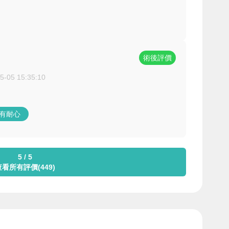
術後評價
5-05 15:35:10
。
/有耐心
5 / 5
查看所有評價(449)