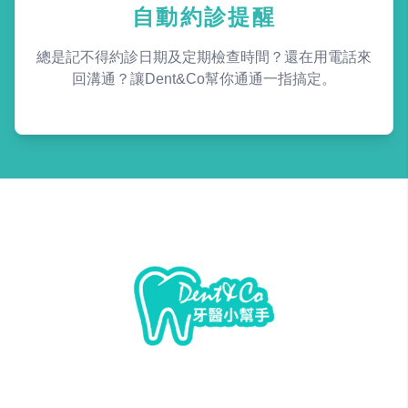
自動約診提醒
總是記不得約診日期及定期檢查時間？還在用電話來
回溝通？讓Dent&Co幫你通通一指搞定。