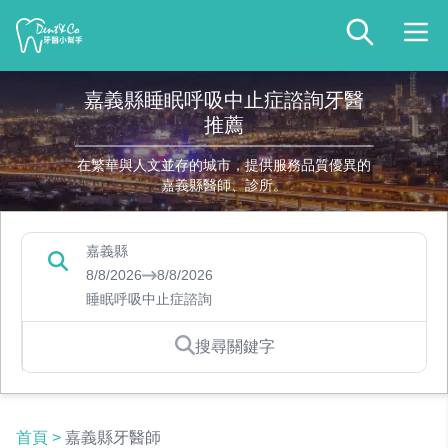
嘉義縣睡眠呼吸中止症諮詢牙醫
推薦
在繁華與人文並存的城市，提供服務品質優異的
嘉義縣醫師、診所。
嘉義縣
8/8/2026
8/8/2026
睡眠呼吸中止症諮詢
搜尋關鍵字
首頁
>
嘉義縣牙醫師