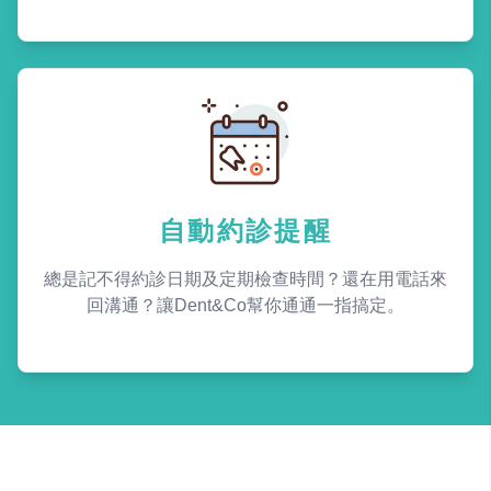
自動約診提醒
總是記不得約診日期及定期檢查時間？還在用電話來
回溝通？讓Dent&Co幫你通通一指搞定。