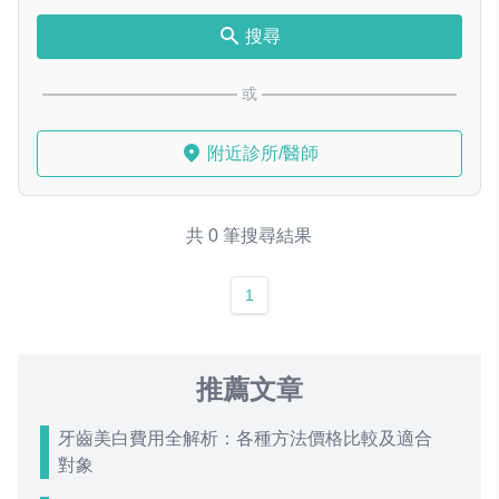
搜尋
或
附近診所/醫師
共 0 筆搜尋結果
1
推薦文章
牙齒美白費用全解析：各種方法價格比較及適合
對象