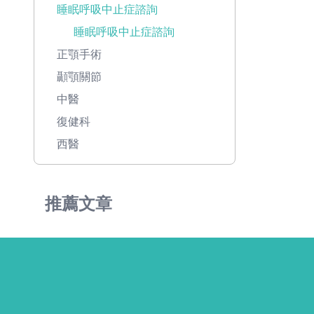
睡眠呼吸中止症諮詢
睡眠呼吸中止症諮詢
正顎手術
顳顎關節
中醫
復健科
西醫
推薦文章