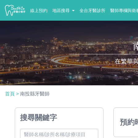
線上預約
地區搜尋
全台牙醫診所
醫師專欄與衛
在繁華
首頁
>
南投縣牙醫師
搜尋關鍵字
預約