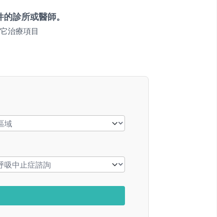
件的診所或醫師。
它治療項目