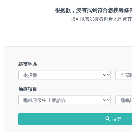
很抱歉，沒有找到符合您搜尋條
您可以嘗試搜尋鄰近地區或其
縣市地區
治療項目
搜尋