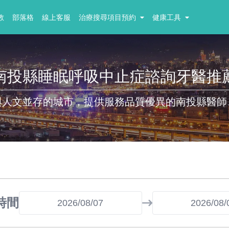
教
部落格
線上客服
治療搜尋項目預約
健康工具
南投縣睡眠呼吸中止症諮詢牙醫推
與人文並存的城市，提供服務品質優異的南投縣醫師
時間