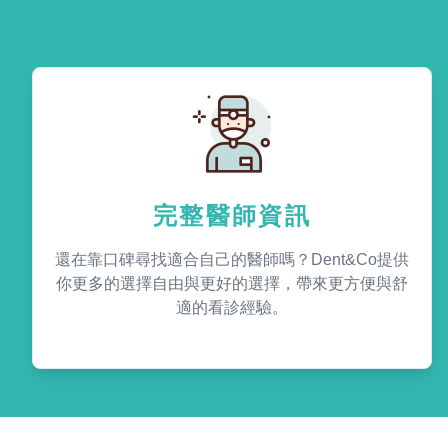
完整醫師資訊
還在靠口碑尋找適合自己的醫師嗎？Dent&Co提供
你更多的選擇自由與更好的選擇，帶來更方便與舒
適的看診經驗。