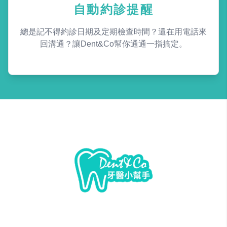
自動約診提醒
總是記不得約診日期及定期檢查時間？還在用電話來
回溝通？讓Dent&Co幫你通通一指搞定。