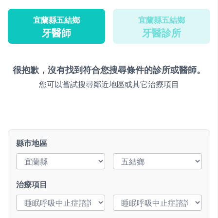
宜蘭縣五結鄉
宜蘭縣五結鄉
牙醫師
牙醫診所
很抱歉，沒有找到符合您搜尋條件的診所或醫師。
您可以嘗試搜尋鄰近地區或其它治療項目
縣市地區
治療項目