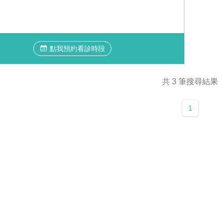
點我預約看診時段
共 3 筆搜尋結果
1