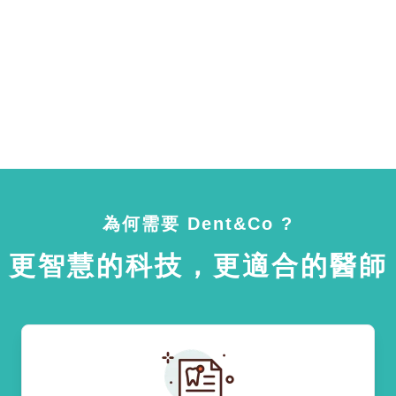
為何需要 Dent&Co ?
更智慧的科技，更適合的醫師