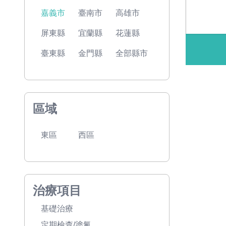
嘉義市
臺南市
高雄市
屏東縣
宜蘭縣
花蓮縣
臺東縣
金門縣
全部縣市
區域
東區
西區
治療項目
基礎治療
定期檢查/塗氟