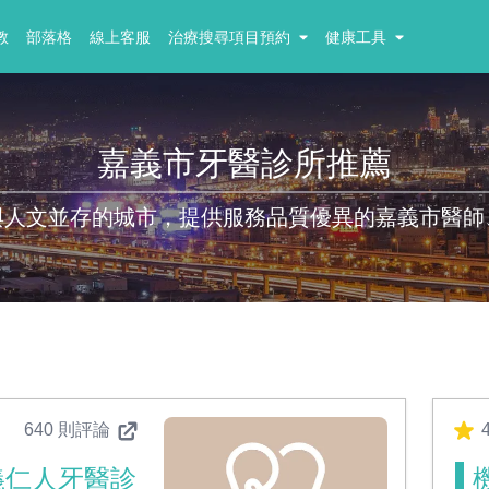
教
部落格
線上客服
治療搜尋項目預約
健康工具
嘉義市牙醫診所推薦
與人文並存的城市，提供服務品質優異的嘉義市醫師
640 則評論
4
義仁人牙醫診