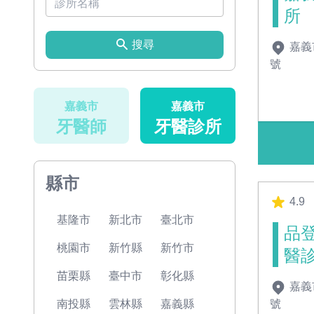
所
搜尋
嘉義
號
嘉義市
嘉義市
牙醫師
牙醫診所
縣市
4.9
基隆市
新北市
臺北市
品
桃園市
新竹縣
新竹市
醫
苗栗縣
臺中市
彰化縣
嘉義
號
南投縣
雲林縣
嘉義縣