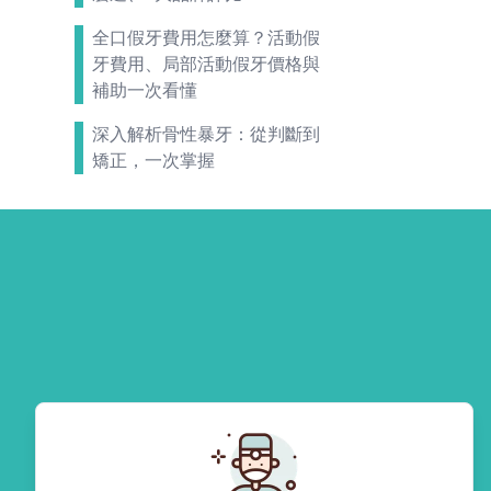
全口假牙費用怎麼算？活動假
牙費用、局部活動假牙價格與
補助一次看懂
深入解析骨性暴牙：從判斷到
矯正，一次掌握