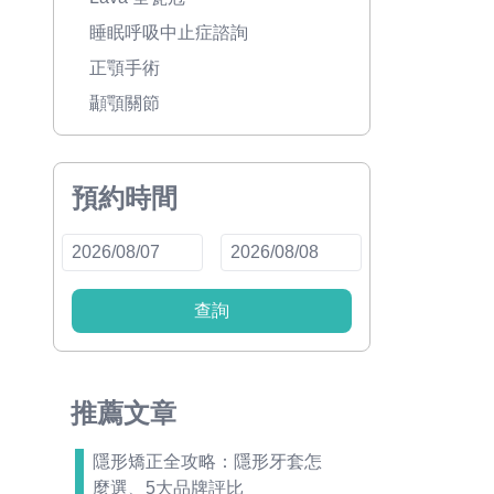
睡眠呼吸中止症諮詢
正顎手術
顳顎關節
預約時間
查詢
推薦文章
隱形矯正全攻略：隱形牙套怎
麼選、5大品牌評比