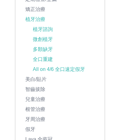
矯正治療
植牙治療
植牙諮詢
微創植牙
多顆缺牙
全口重建
All on 4/6 全口速定假牙
美白/貼片
智齒拔除
兒童治療
根管治療
牙周治療
假牙
Lava 全瓷冠