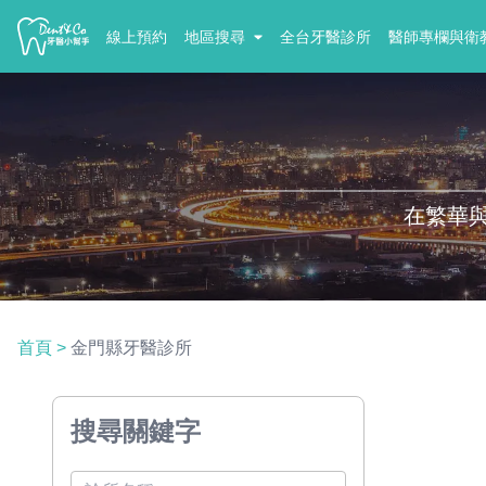
線上預約
地區搜尋
全台牙醫診所
醫師專欄與衛
在繁華
首頁
>
金門縣牙醫診所
搜尋關鍵字