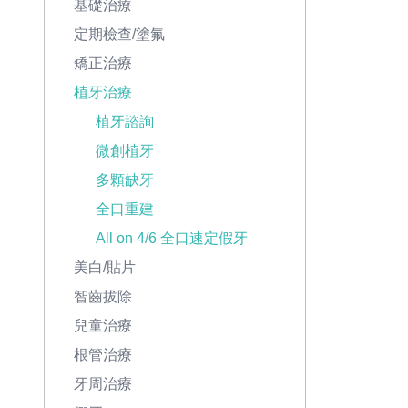
基礎治療
定期檢查/塗氟
矯正治療
植牙治療
植牙諮詢
微創植牙
多顆缺牙
全口重建
All on 4/6 全口速定假牙
美白/貼片
智齒拔除
兒童治療
根管治療
牙周治療