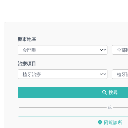
縣市地區
治療項目
搜尋
或
附近診所