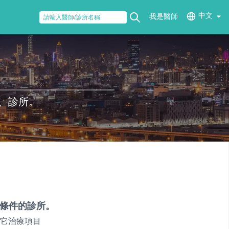
中文
我是醫師
、診所。
條件的診所。
它治療項目