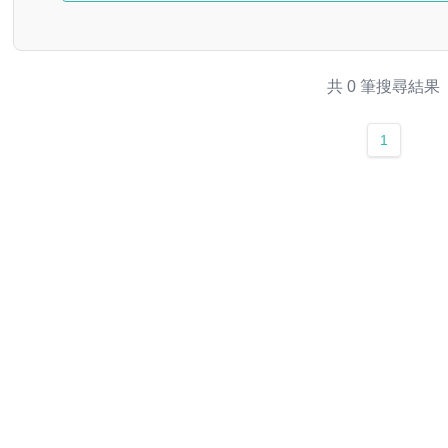
共 0 筆搜尋結果
1