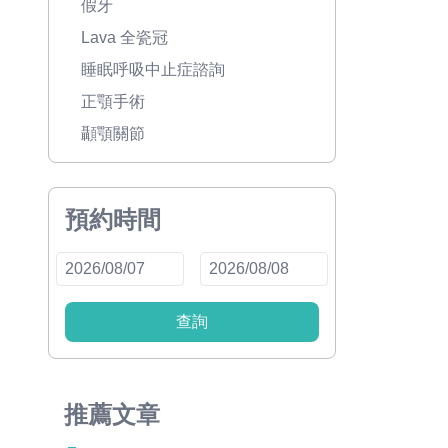
假牙
Lava 全瓷冠
睡眠呼吸中止症諮詢
正顎手術
顳顎關節
預約時間
查詢
推薦文章