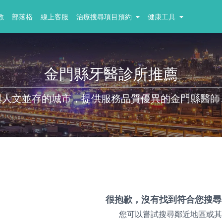
教
部落格
線上客服
治療搜尋項目預約
健康工具
金門縣牙醫診所推薦
與人文並存的城市，提供服務品質優異的金門縣醫師
很抱歉，沒有找到符合您搜尋
您可以嘗試搜尋鄰近地區或其