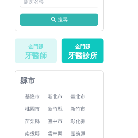
搜尋
金門縣
金門縣
牙醫師
牙醫診所
縣市
基隆市
新北市
臺北市
桃園市
新竹縣
新竹市
苗栗縣
臺中市
彰化縣
南投縣
雲林縣
嘉義縣