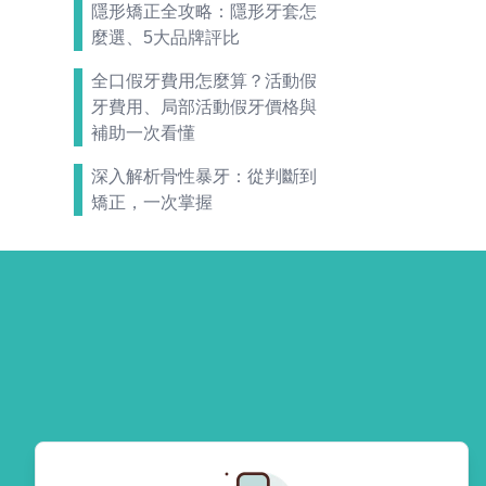
隱形矯正全攻略：隱形牙套怎
麼選、5大品牌評比
全口假牙費用怎麼算？活動假
牙費用、局部活動假牙價格與
補助一次看懂
深入解析骨性暴牙：從判斷到
矯正，一次掌握