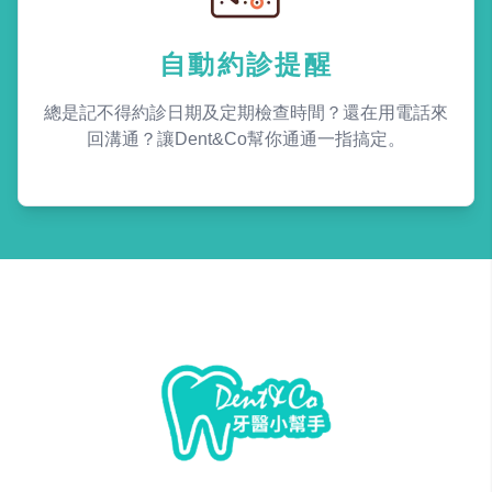
自動約診提醒
總是記不得約診日期及定期檢查時間？還在用電話來
回溝通？讓Dent&Co幫你通通一指搞定。