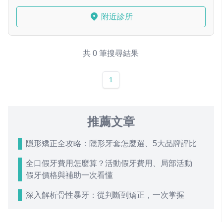
附近診所
共 0 筆搜尋結果
1
推薦文章
隱形矯正全攻略：隱形牙套怎麼選、5大品牌評比
全口假牙費用怎麼算？活動假牙費用、局部活動
假牙價格與補助一次看懂
深入解析骨性暴牙：從判斷到矯正，一次掌握