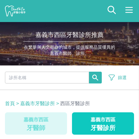
嘉義市西區牙醫診所推薦
在繁華與人文並存的城市，提供服務品質優異的
嘉義市醫師、診所。
篩選
首頁
>
嘉義市牙醫診所
>
西區牙醫診所
嘉義市西區
嘉義市西區
牙醫師
牙醫診所