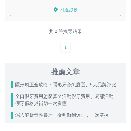
附近診所
共 0 筆搜尋結果
1
推薦文章
隱形矯正全攻略：隱形牙套怎麼選、5大品牌評比
全口假牙費用怎麼算？活動假牙費用、局部活動
假牙價格與補助一次看懂
深入解析骨性暴牙：從判斷到矯正，一次掌握