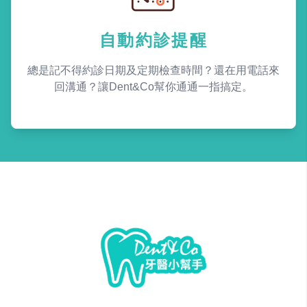
自動約診提醒
總是記不得約診日期及定期檢查時間？還在用電話來
回溝通？讓Dent&Co幫你通通一指搞定。