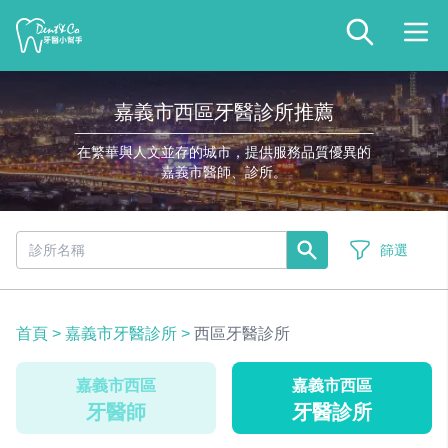
嘉義市西區牙醫診所推薦
在繁華與人文並存的城市，提供服務品質優異的
嘉義市醫師、診所。
篩選
首頁
>
嘉義市牙醫診所
>
西區牙醫診所
嘉義市西區
嘉義市西區
牙醫師
牙醫診所