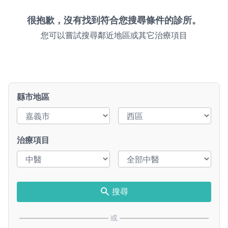
很抱歉，沒有找到符合您搜尋條件的診所。
您可以嘗試搜尋鄰近地區或其它治療項目
縣市地區
治療項目
搜尋
或