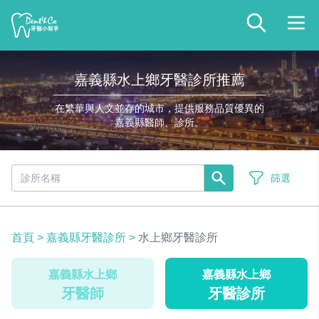
嘉義縣水上鄉牙醫診所推薦
在繁華與人文並存的城市，提供服務品質優異的
嘉義縣醫師、診所。
篩選
首頁
>
嘉義縣牙醫診所
>
水上鄉牙醫診所
嘉義縣水上鄉
嘉義縣水上鄉
牙醫師
牙醫診所