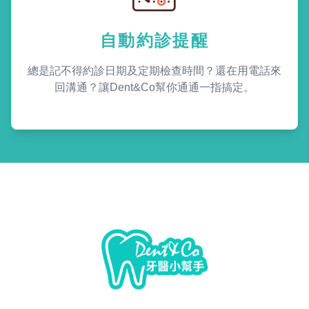
自動約診提醒
總是記不得約診日期及定期檢查時間？還在用電話來
回溝通？讓Dent&Co幫你通通一指搞定。