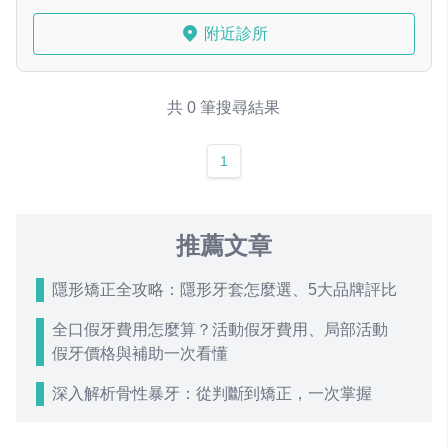
附近診所
共 0 筆搜尋結果
1
推薦文章
隱形矯正全攻略：隱形牙套怎麼選、5大品牌評比
全口假牙費用怎麼算？活動假牙費用、局部活動
假牙價格與補助一次看懂
深入解析骨性暴牙：從判斷到矯正，一次掌握