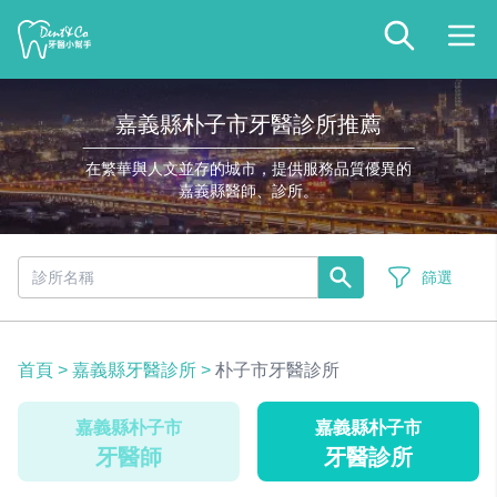
嘉義縣朴子市牙醫診所推薦
在繁華與人文並存的城市，提供服務品質優異的
嘉義縣醫師、診所。
篩選
首頁
>
嘉義縣牙醫診所
>
朴子市牙醫診所
嘉義縣朴子市
嘉義縣朴子市
牙醫師
牙醫診所