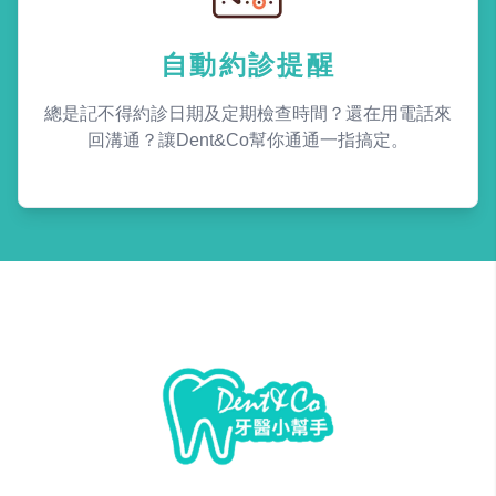
自動約診提醒
總是記不得約診日期及定期檢查時間？還在用電話來
回溝通？讓Dent&Co幫你通通一指搞定。