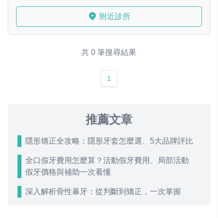
附近診所
共 0 筆搜尋結果
1
推薦文章
隱形矯正全攻略：隱形牙套怎麼選、5大品牌評比
全口假牙費用怎麼算？活動假牙費用、局部活動
假牙價格與補助一次看懂
深入解析骨性暴牙：從判斷到矯正，一次掌握