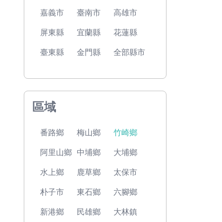
嘉義市
臺南市
高雄市
屏東縣
宜蘭縣
花蓮縣
臺東縣
金門縣
全部縣市
區域
番路鄉
梅山鄉
竹崎鄉
阿里山鄉
中埔鄉
大埔鄉
水上鄉
鹿草鄉
太保市
朴子市
東石鄉
六腳鄉
新港鄉
民雄鄉
大林鎮