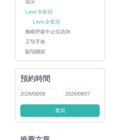
假牙
Lava 全瓷冠
Lava 全瓷冠
睡眠呼吸中止症諮詢
正顎手術
顳顎關節
預約時間
查詢
推薦文章