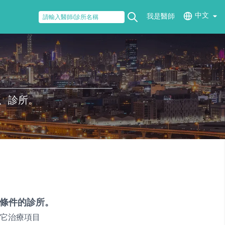
中文
我是醫師
、診所。
條件的診所。
它治療項目