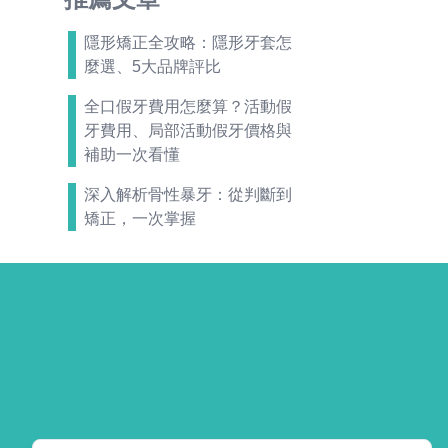
隱形矯正全攻略：隱形牙套怎
麼選、5大品牌評比
全口假牙費用怎麼算？活動假
牙費用、局部活動假牙價格與
補助一次看懂
深入解析骨性暴牙：從判斷到
矯正，一次掌握