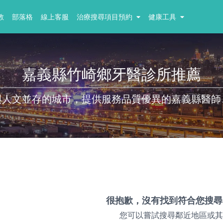
教
部落格
線上客服
治療搜尋項目預約
健康工具
嘉義縣竹崎鄉牙醫診所推薦
與人文並存的城市，提供服務品質優異的嘉義縣醫師
很抱歉，沒有找到符合您搜尋
您可以嘗試搜尋鄰近地區或其