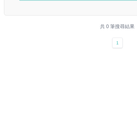
共 0 筆搜尋結果
1