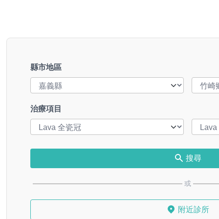
縣市地區
治療項目
搜尋
或
附近診所