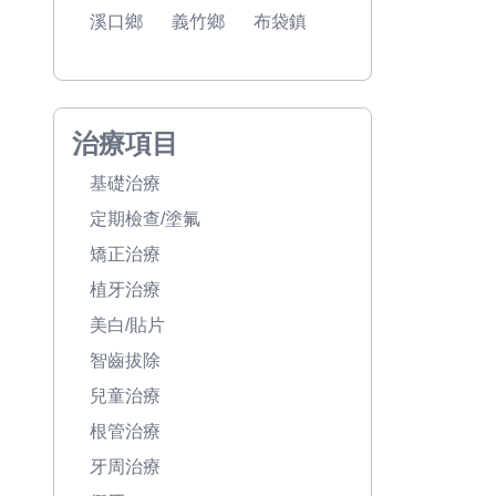
溪口鄉
義竹鄉
布袋鎮
治療項目
基礎治療
定期檢查/塗氟
矯正治療
植牙治療
美白/貼片
智齒拔除
兒童治療
根管治療
牙周治療