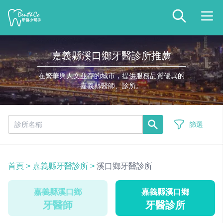
嘉義縣溪口鄉牙醫診所推薦
在繁華與人文並存的城市，提供服務品質優異的
嘉義縣醫師、診所。
篩選
首頁
>
嘉義縣牙醫診所
>
溪口鄉牙醫診所
嘉義縣溪口鄉
嘉義縣溪口鄉
牙醫師
牙醫診所