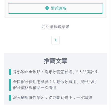
附近診所
共 0 筆搜尋結果
1
推薦文章
隱形矯正全攻略：隱形牙套怎麼選、5大品牌評比
全口假牙費用怎麼算？活動假牙費用、局部活動
假牙價格與補助一次看懂
深入解析骨性暴牙：從判斷到矯正，一次掌握