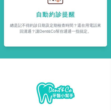
自動約診提醒
總是記不得約診日期及定期檢查時間？還在用電話來
回溝通？讓Dent&Co幫你通通一指搞定。