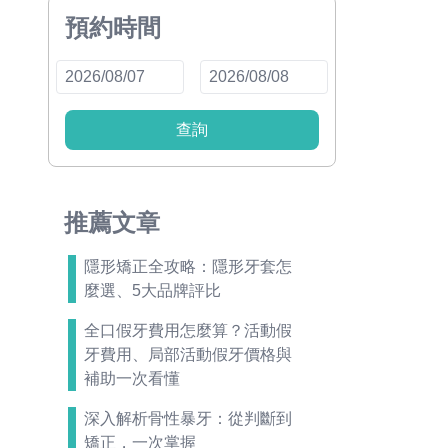
預約時間
查詢
推薦文章
隱形矯正全攻略：隱形牙套怎
麼選、5大品牌評比
全口假牙費用怎麼算？活動假
牙費用、局部活動假牙價格與
補助一次看懂
深入解析骨性暴牙：從判斷到
矯正，一次掌握