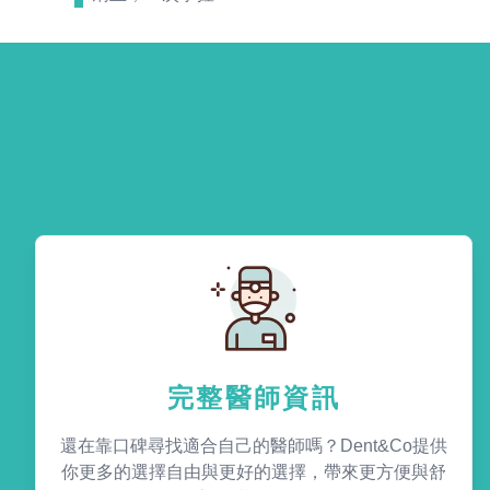
完整醫師資訊
還在靠口碑尋找適合自己的醫師嗎？Dent&Co提供
你更多的選擇自由與更好的選擇，帶來更方便與舒