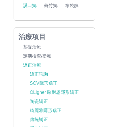
溪口鄉
義竹鄉
布袋鎮
治療項目
基礎治療
定期檢查/塗氟
矯正治療
矯正諮詢
SOV隱形矯正
OLigner 歐耐恩隱形矯正
陶瓷矯正
綺麗雅隱形矯正
傳統矯正