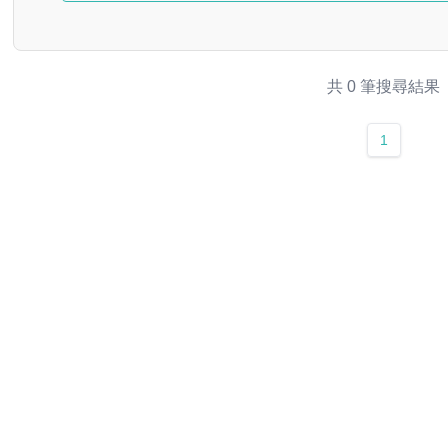
共 0 筆搜尋結果
1