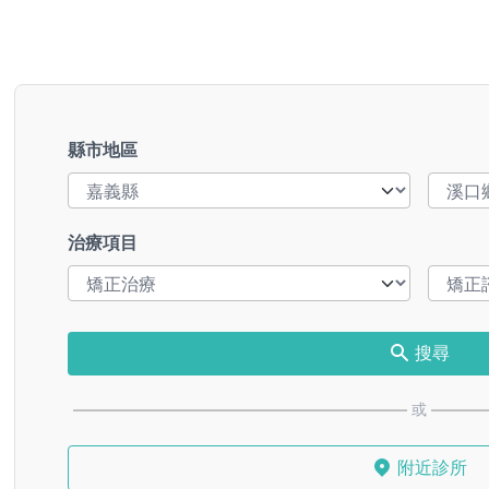
縣市地區
治療項目
搜尋
或
附近診所