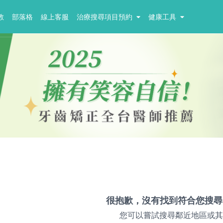
教
部落格
線上客服
治療搜尋項目預約
健康工具
很抱歉，沒有找到符合您搜尋
您可以嘗試搜尋鄰近地區或其