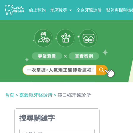
線上預約
地區搜尋
全台牙醫診所
醫師專欄與衛
首頁
>
嘉義縣牙醫診所
>
溪口鄉牙醫診所
搜尋關鍵字