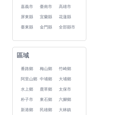
嘉義市
臺南市
高雄市
屏東縣
宜蘭縣
花蓮縣
臺東縣
金門縣
全部縣市
區域
番路鄉
梅山鄉
竹崎鄉
阿里山鄉
中埔鄉
大埔鄉
水上鄉
鹿草鄉
太保市
朴子市
東石鄉
六腳鄉
新港鄉
民雄鄉
大林鎮