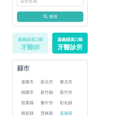
搜尋
嘉義縣溪口鄉
嘉義縣溪口鄉
牙醫師
牙醫診所
縣市
基隆市
新北市
臺北市
桃園市
新竹縣
新竹市
苗栗縣
臺中市
彰化縣
南投縣
雲林縣
嘉義縣