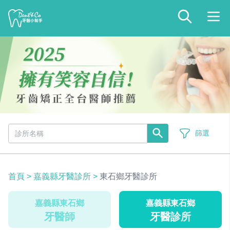
篩選
首頁
>
嘉義縣牙醫診所
>
東石鄉牙醫診所
嘉義縣東石鄉
嘉義縣東石鄉
牙醫師
牙醫診所