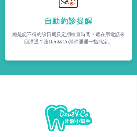
自動約診提醒
總是記不得約診日期及定期檢查時間？還在用電話來
回溝通？讓Dent&Co幫你通通一指搞定。