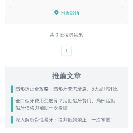
附近診所
共 0 筆搜尋結果
1
推薦文章
隱形矯正全攻略：隱形牙套怎麼選、5大品牌評比
全口假牙費用怎麼算？活動假牙費用、局部活動
假牙價格與補助一次看懂
深入解析骨性暴牙：從判斷到矯正，一次掌握