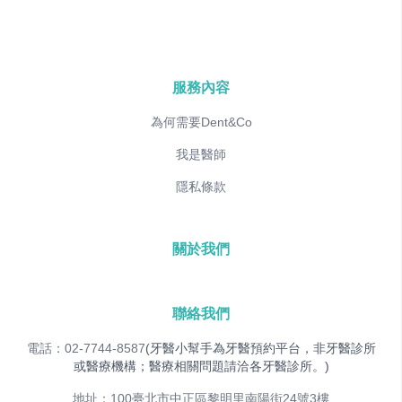
服務內容
為何需要Dent&Co
我是醫師
隱私條款
關於我們
聯絡我們
電話：02-7744-8587
(牙醫小幫手為牙醫預約平台，非牙醫診所
或醫療機構；醫療相關問題請洽各牙醫診所。)
地址：100臺北市中正區黎明里南陽街24號3樓