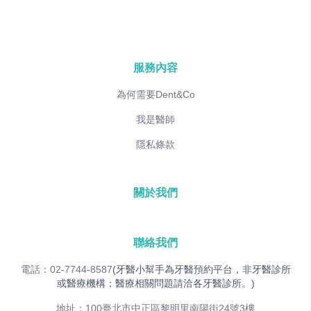
服務內容
為何需要Dent&Co
我是醫師
隱私條款
關於我們
聯絡我們
電話：02-7744-8587
(牙醫小幫手為牙醫預約平台，非牙醫診所
或醫療機構；醫療相關問題請洽各牙醫診所。)
地址：100臺北市中正區黎明里南陽街24號3樓