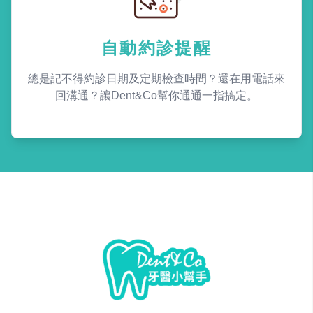
自動約診提醒
總是記不得約診日期及定期檢查時間？還在用電話來
回溝通？讓Dent&Co幫你通通一指搞定。