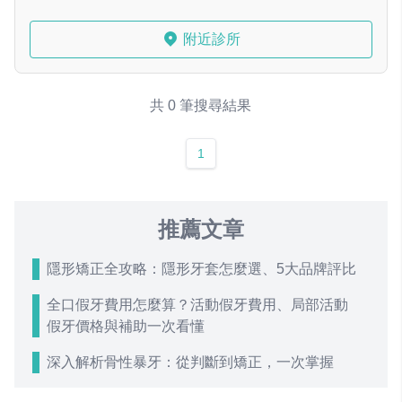
附近診所
共 0 筆搜尋結果
1
推薦文章
隱形矯正全攻略：隱形牙套怎麼選、5大品牌評比
全口假牙費用怎麼算？活動假牙費用、局部活動
假牙價格與補助一次看懂
深入解析骨性暴牙：從判斷到矯正，一次掌握