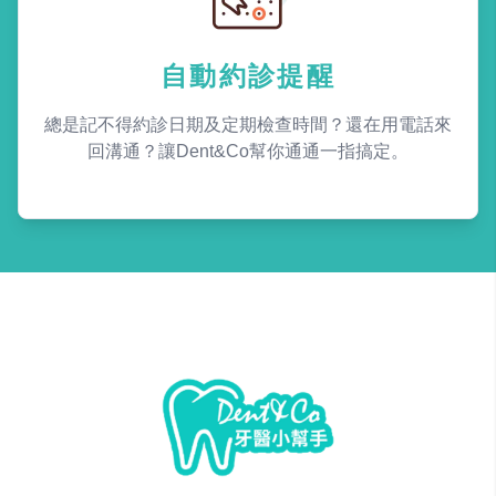
自動約診提醒
總是記不得約診日期及定期檢查時間？還在用電話來
回溝通？讓Dent&Co幫你通通一指搞定。