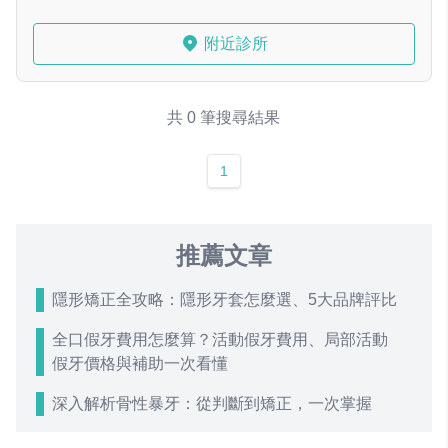
附近診所
共 0 筆搜尋結果
1
推薦文章
隱形矯正全攻略：隱形牙套怎麼選、5大品牌評比
全口假牙費用怎麼算？活動假牙費用、局部活動
假牙價格與補助一次看懂
深入解析骨性暴牙：從判斷到矯正，一次掌握