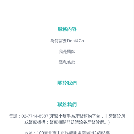
服務內容
為何需要Dent&Co
我是醫師
隱私條款
關於我們
聯絡我們
電話：02-7744-8587
(牙醫小幫手為牙醫預約平台，非牙醫診所
或醫療機構；醫療相關問題請洽各牙醫診所。)
地址：100臺北市中正區黎明里南陽街24號3樓