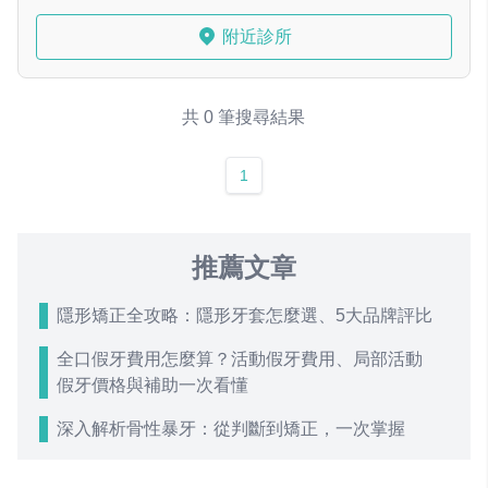
附近診所
共 0 筆搜尋結果
1
推薦文章
隱形矯正全攻略：隱形牙套怎麼選、5大品牌評比
全口假牙費用怎麼算？活動假牙費用、局部活動
假牙價格與補助一次看懂
深入解析骨性暴牙：從判斷到矯正，一次掌握