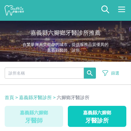
嘉義縣六腳鄉牙醫診所推薦
在繁華與人文並存的城市，提供服務品質優異的
嘉義縣醫師、診所。
篩選
首頁
>
嘉義縣牙醫診所
>
六腳鄉牙醫診所
嘉義縣六腳鄉
嘉義縣六腳鄉
牙醫師
牙醫診所