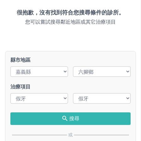
很抱歉，沒有找到符合您搜尋條件的診所。
您可以嘗試搜尋鄰近地區或其它治療項目
縣市地區
治療項目
搜尋
或