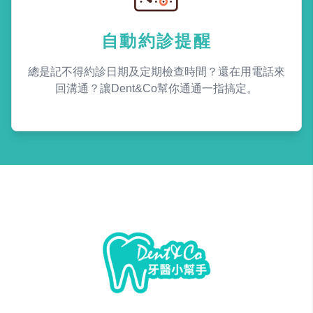
自動約診提醒
總是記不得約診日期及定期檢查時間？還在用電話來
回溝通？讓Dent&Co幫你通通一指搞定。