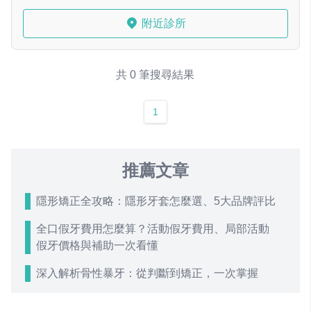
附近診所
共 0 筆搜尋結果
1
推薦文章
隱形矯正全攻略：隱形牙套怎麼選、5大品牌評比
全口假牙費用怎麼算？活動假牙費用、局部活動
假牙價格與補助一次看懂
深入解析骨性暴牙：從判斷到矯正，一次掌握