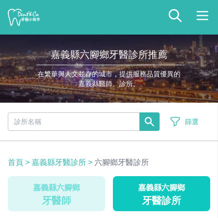
嘉義縣六腳鄉牙醫診所推薦
在繁華與人文並存的城市，提供服務品質優異的
嘉義縣醫師、診所。
篩選
首頁
>
嘉義縣牙醫診所
>
六腳鄉牙醫診所
嘉義縣六腳鄉
嘉義縣六腳鄉
牙醫師
牙醫診所