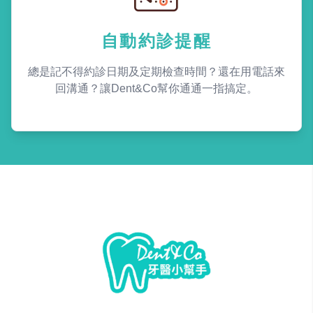
自動約診提醒
總是記不得約診日期及定期檢查時間？還在用電話來
回溝通？讓Dent&Co幫你通通一指搞定。