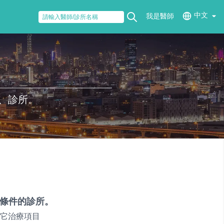
中文
我是醫師
、診所。
條件的診所。
它治療項目