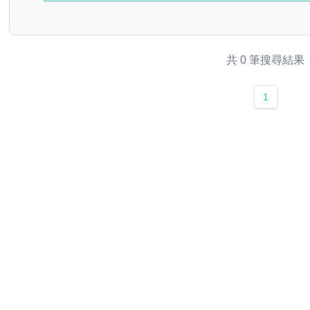
共 0 筆搜尋結果
1