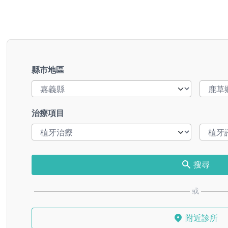
縣市地區
治療項目
搜尋
或
附近診所