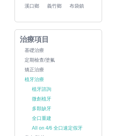
溪口鄉
義竹鄉
布袋鎮
治療項目
基礎治療
定期檢查/塗氟
矯正治療
植牙治療
植牙諮詢
微創植牙
多顆缺牙
全口重建
All on 4/6 全口速定假牙