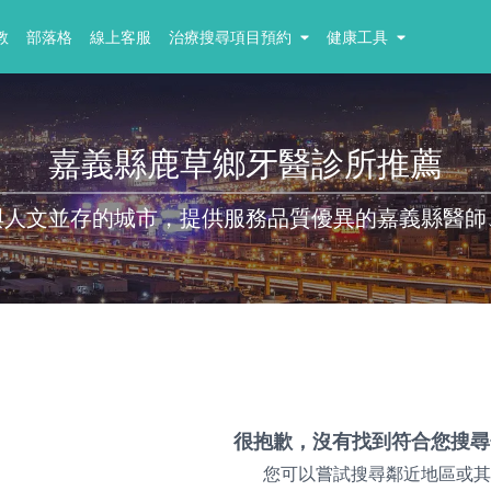
教
部落格
線上客服
治療搜尋項目預約
健康工具
嘉義縣鹿草鄉牙醫診所推薦
與人文並存的城市，提供服務品質優異的嘉義縣醫師
很抱歉，沒有找到符合您搜尋
您可以嘗試搜尋鄰近地區或其