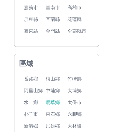
嘉義市
臺南市
高雄市
屏東縣
宜蘭縣
花蓮縣
臺東縣
金門縣
全部縣市
區域
番路鄉
梅山鄉
竹崎鄉
阿里山鄉
中埔鄉
大埔鄉
水上鄉
鹿草鄉
太保市
朴子市
東石鄉
六腳鄉
新港鄉
民雄鄉
大林鎮