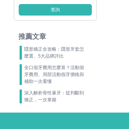
查詢
推薦文章
隱形矯正全攻略：隱形牙套怎
麼選、5大品牌評比
全口假牙費用怎麼算？活動假
牙費用、局部活動假牙價格與
補助一次看懂
深入解析骨性暴牙：從判斷到
矯正，一次掌握