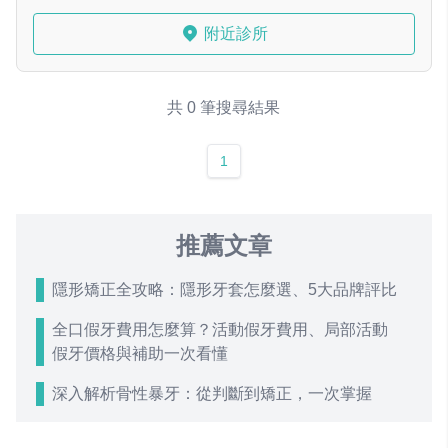
附近診所
共 0 筆搜尋結果
1
推薦文章
隱形矯正全攻略：隱形牙套怎麼選、5大品牌評比
全口假牙費用怎麼算？活動假牙費用、局部活動
假牙價格與補助一次看懂
深入解析骨性暴牙：從判斷到矯正，一次掌握