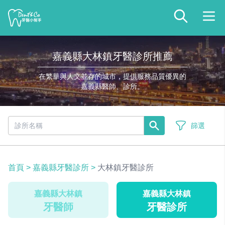
嘉義縣大林鎮牙醫診所推薦
在繁華與人文並存的城市，提供服務品質優異的
嘉義縣醫師、診所。
篩選
首頁
>
嘉義縣牙醫診所
>
大林鎮牙醫診所
嘉義縣大林鎮
嘉義縣大林鎮
牙醫師
牙醫診所