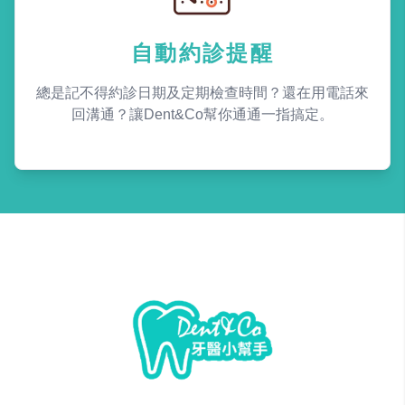
自動約診提醒
總是記不得約診日期及定期檢查時間？還在用電話來
回溝通？讓Dent&Co幫你通通一指搞定。