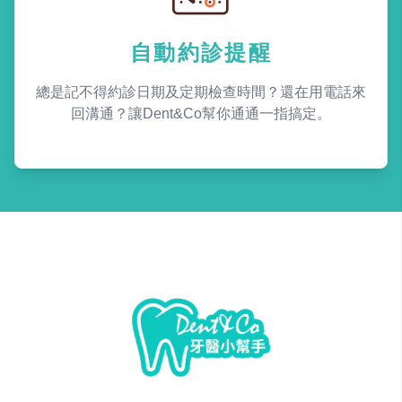
自動約診提醒
總是記不得約診日期及定期檢查時間？還在用電話來
回溝通？讓Dent&Co幫你通通一指搞定。