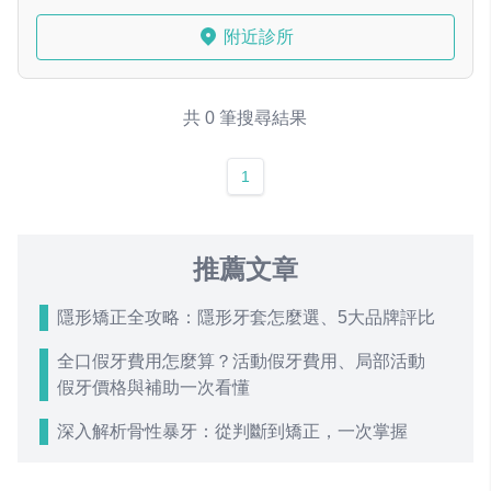
附近診所
共 0 筆搜尋結果
1
推薦文章
隱形矯正全攻略：隱形牙套怎麼選、5大品牌評比
全口假牙費用怎麼算？活動假牙費用、局部活動
假牙價格與補助一次看懂
深入解析骨性暴牙：從判斷到矯正，一次掌握