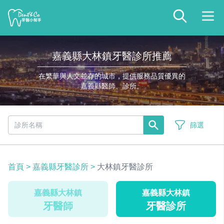
嘉義縣大林鎮牙醫診所推薦
在繁華與人文並存的城市，提供服務品質優異的
嘉義縣醫師、診所。
篩選
首頁
>
嘉義縣牙醫診所
>
大林鎮牙醫診所
嘉義縣大林鎮
嘉義縣大林鎮
牙醫師
牙醫診所