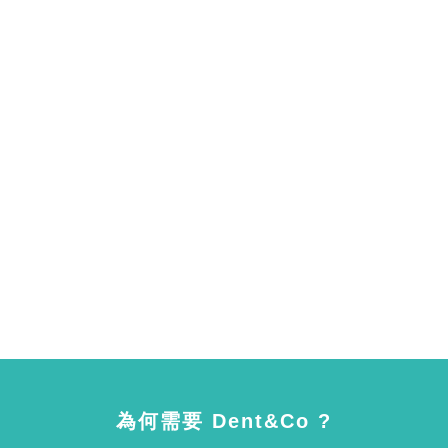
為何需要 Dent&Co ?