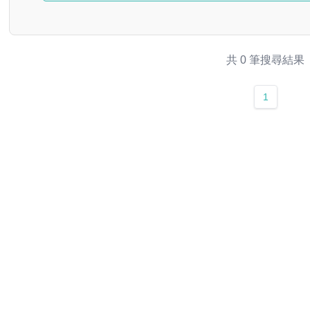
共 0 筆搜尋結果
1