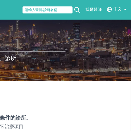
中文
我是醫師
、診所。
條件的診所。
它治療項目