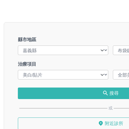
縣市地區
治療項目
搜尋
或
附近診所