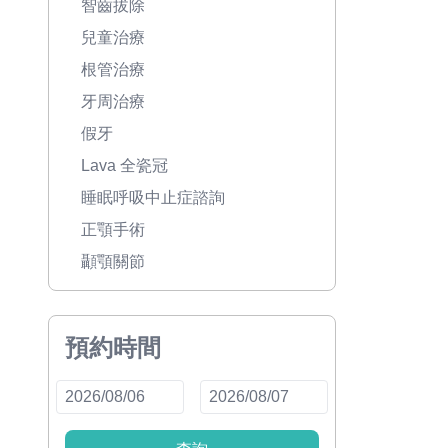
智齒拔除
兒童治療
根管治療
牙周治療
假牙
Lava 全瓷冠
睡眠呼吸中止症諮詢
正顎手術
顳顎關節
預約時間