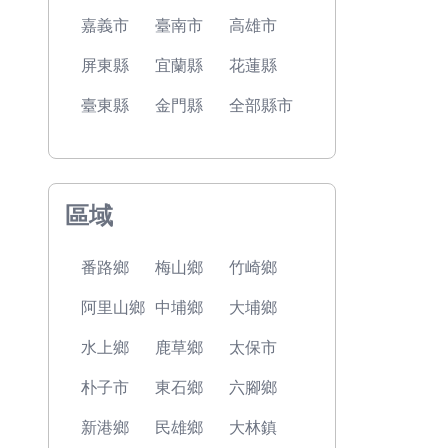
嘉義市
臺南市
高雄市
屏東縣
宜蘭縣
花蓮縣
臺東縣
金門縣
全部縣市
區域
番路鄉
梅山鄉
竹崎鄉
阿里山鄉
中埔鄉
大埔鄉
水上鄉
鹿草鄉
太保市
朴子市
東石鄉
六腳鄉
新港鄉
民雄鄉
大林鎮