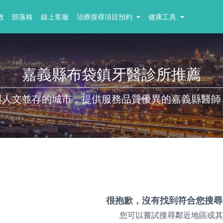
教
部落格
線上客服
治療搜尋項目預約
健康工具
嘉義縣布袋鎮牙醫診所推薦
與人文並存的城市，提供服務品質優異的嘉義縣醫師
很抱歉，沒有找到符合您搜尋
您可以嘗試搜尋鄰近地區或其