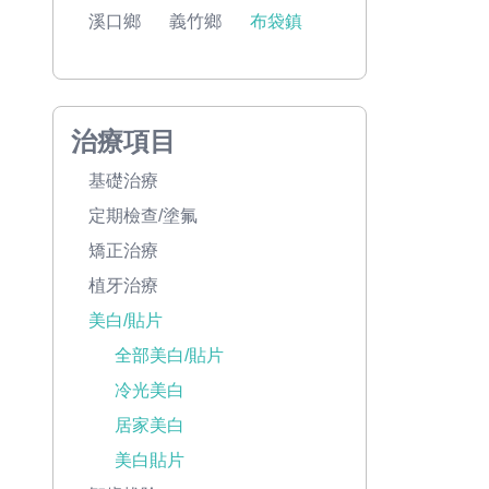
溪口鄉
義竹鄉
布袋鎮
治療項目
基礎治療
定期檢查/塗氟
矯正治療
植牙治療
美白/貼片
全部美白/貼片
冷光美白
居家美白
美白貼片