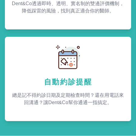
Dent&Co透過即時、透明、實名制的雙邊評價機制，
降低踩雷的風險，找到真正適合你的醫師。
自動約診提醒
總是記不得約診日期及定期檢查時間？還在用電話來
回溝通？讓Dent&Co幫你通通一指搞定。