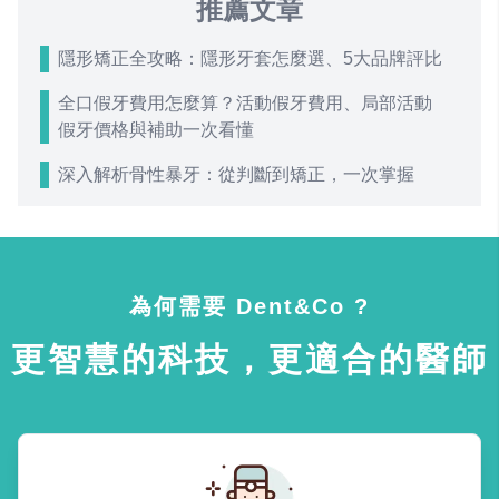
推薦文章
隱形矯正全攻略：隱形牙套怎麼選、5大品牌評比
全口假牙費用怎麼算？活動假牙費用、局部活動
假牙價格與補助一次看懂
深入解析骨性暴牙：從判斷到矯正，一次掌握
為何需要 Dent&Co ?
更智慧的科技，更適合的醫師