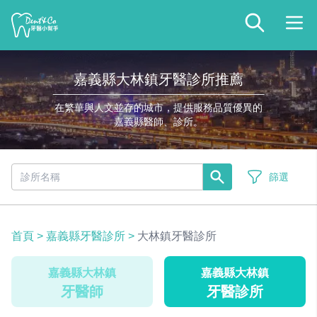
嘉義縣大林鎮牙醫診所推薦
在繁華與人文並存的城市，提供服務品質優異的
嘉義縣醫師、診所。
篩選
首頁
>
嘉義縣牙醫診所
>
大林鎮牙醫診所
嘉義縣大林鎮
嘉義縣大林鎮
牙醫師
牙醫診所