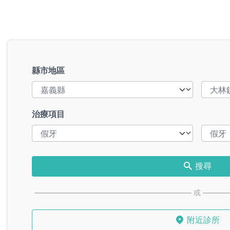
縣市地區
治療項目
搜尋
或
附近診所