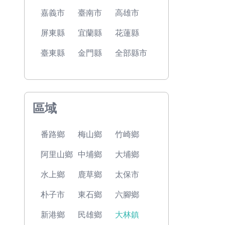
嘉義市
臺南市
高雄市
屏東縣
宜蘭縣
花蓮縣
臺東縣
金門縣
全部縣市
區域
番路鄉
梅山鄉
竹崎鄉
阿里山鄉
中埔鄉
大埔鄉
水上鄉
鹿草鄉
太保市
朴子市
東石鄉
六腳鄉
新港鄉
民雄鄉
大林鎮