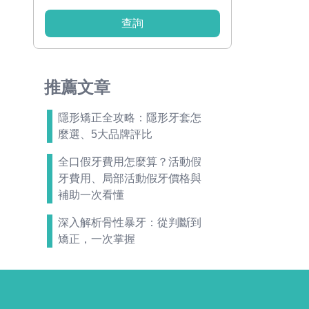
查詢
推薦文章
隱形矯正全攻略：隱形牙套怎
麼選、5大品牌評比
全口假牙費用怎麼算？活動假
牙費用、局部活動假牙價格與
補助一次看懂
深入解析骨性暴牙：從判斷到
矯正，一次掌握