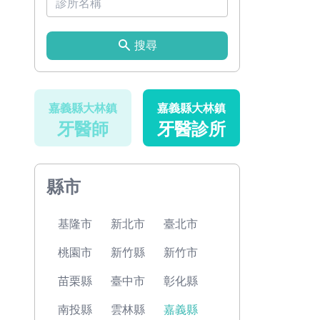
搜尋
嘉義縣大林鎮
嘉義縣大林鎮
牙醫師
牙醫診所
縣市
基隆市
新北市
臺北市
桃園市
新竹縣
新竹市
苗栗縣
臺中市
彰化縣
南投縣
雲林縣
嘉義縣