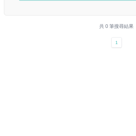
共 0 筆搜尋結果
1