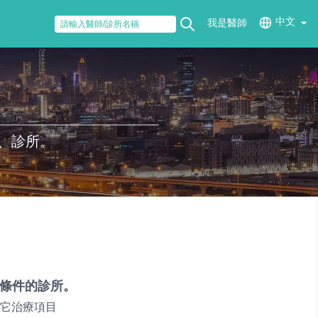
中文
我是醫師
、診所。
條件的診所。
它治療項目