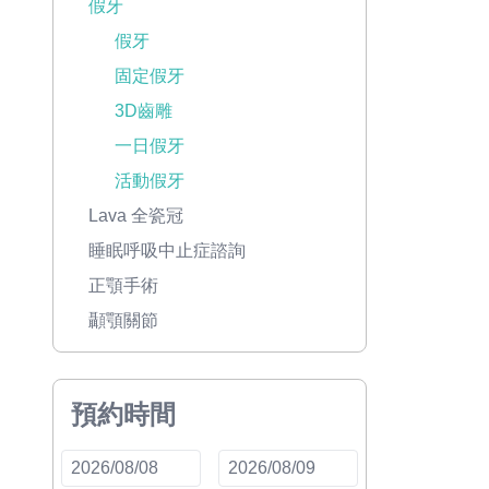
假牙
假牙
固定假牙
3D齒雕
一日假牙
活動假牙
Lava 全瓷冠
睡眠呼吸中止症諮詢
正顎手術
顳顎關節
預約時間