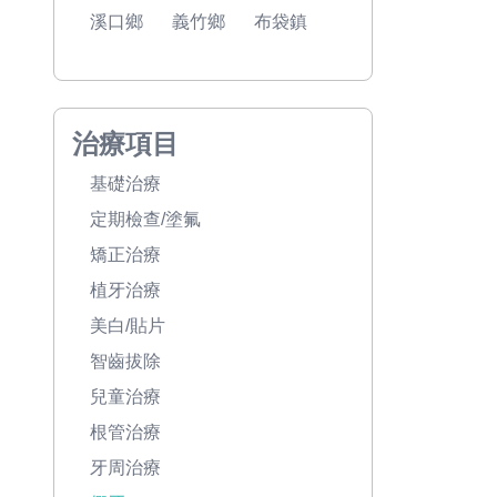
溪口鄉
義竹鄉
布袋鎮
治療項目
基礎治療
定期檢查/塗氟
矯正治療
植牙治療
美白/貼片
智齒拔除
兒童治療
根管治療
牙周治療