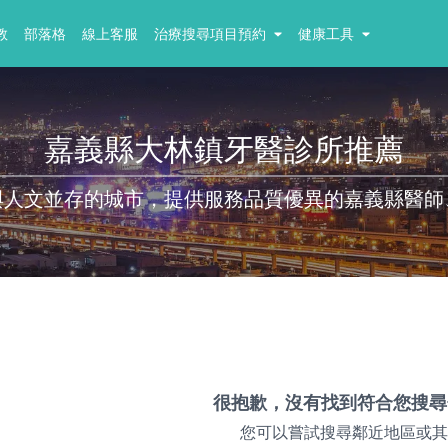
教
部落格
線上客服
治療搜尋項目預約
健康工具
嘉義縣大林鎮牙醫診所推薦
與人文並存的城市，提供服務品質優異的嘉義縣醫師
很抱歉，沒有找到符合您搜尋
您可以嘗試搜尋鄰近地區或其