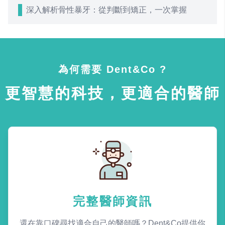
深入解析骨性暴牙：從判斷到矯正，一次掌握
為何需要 Dent&Co ?
更智慧的科技，更適合的醫師
完整醫師資訊
還在靠口碑尋找適合自己的醫師嗎？Dent&Co提供你