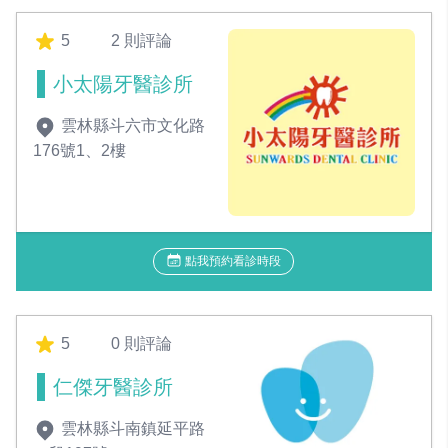
5
2 則評論
小太陽牙醫診所
雲林縣斗六市文化路
176號1、2樓
點我預約看診時段
5
0 則評論
仁傑牙醫診所
雲林縣斗南鎮延平路