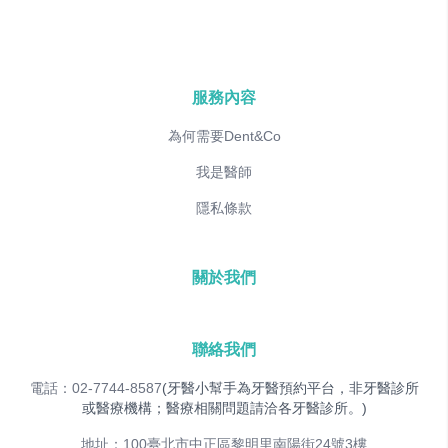
服務內容
為何需要Dent&Co
我是醫師
隱私條款
關於我們
聯絡我們
電話：02-7744-8587
(牙醫小幫手為牙醫預約平台，非牙醫診所
或醫療機構；醫療相關問題請洽各牙醫診所。)
地址：100臺北市中正區黎明里南陽街24號3樓