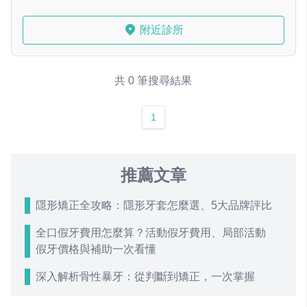
附近診所
共 0 筆搜尋結果
1
推薦文章
隱形矯正全攻略：隱形牙套怎麼選、5大品牌評比
全口假牙費用怎麼算？活動假牙費用、局部活動
假牙價格與補助一次看懂
深入解析骨性暴牙：從判斷到矯正，一次掌握