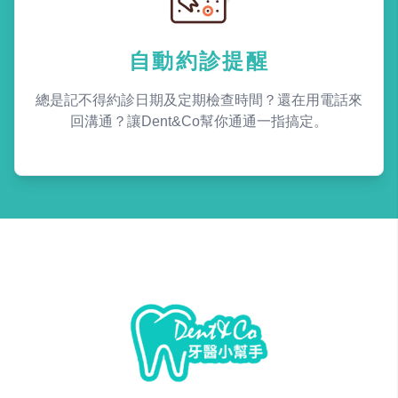
自動約診提醒
總是記不得約診日期及定期檢查時間？還在用電話來
回溝通？讓Dent&Co幫你通通一指搞定。