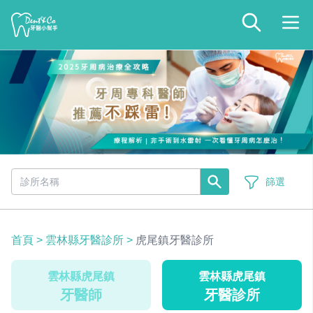
篩選
首頁
>
雲林縣牙醫診所
>
虎尾鎮牙醫診所
雲林縣虎尾鎮
雲林縣虎尾鎮
牙醫師
牙醫診所