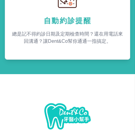
自動約診提醒
總是記不得約診日期及定期檢查時間？還在用電話來
回溝通？讓Dent&Co幫你通通一指搞定。