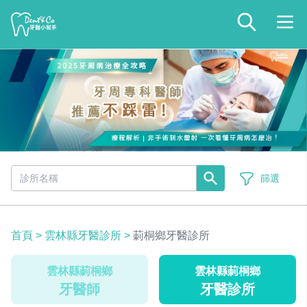
篩選
首頁
>
雲林縣牙醫診所
>
莿桐鄉牙醫診所
雲林縣莿桐鄉
雲林縣莿桐鄉
牙醫師
牙醫診所