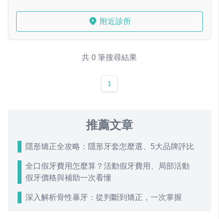
附近診所
共 0 筆搜尋結果
1
推薦文章
隱形矯正全攻略：隱形牙套怎麼選、5大品牌評比
全口假牙費用怎麼算？活動假牙費用、局部活動
假牙價格與補助一次看懂
深入解析骨性暴牙：從判斷到矯正，一次掌握