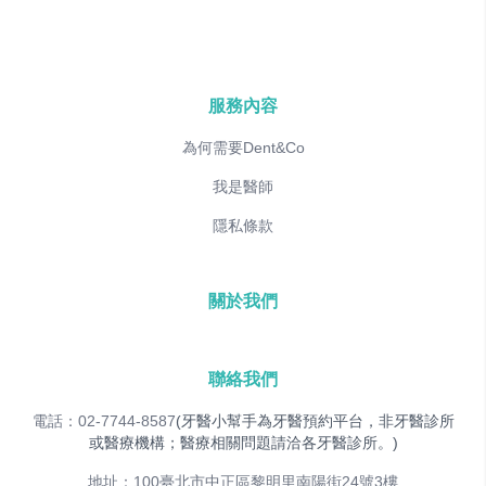
服務內容
為何需要Dent&Co
我是醫師
隱私條款
關於我們
聯絡我們
電話：02-7744-8587
(牙醫小幫手為牙醫預約平台，非牙醫診所
或醫療機構；醫療相關問題請洽各牙醫診所。)
地址：100臺北市中正區黎明里南陽街24號3樓