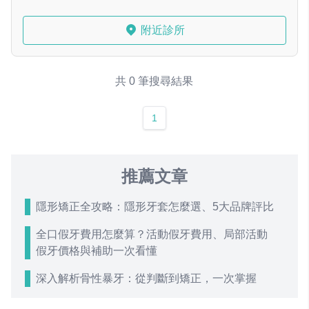
附近診所
共 0 筆搜尋結果
1
推薦文章
隱形矯正全攻略：隱形牙套怎麼選、5大品牌評比
全口假牙費用怎麼算？活動假牙費用、局部活動
假牙價格與補助一次看懂
深入解析骨性暴牙：從判斷到矯正，一次掌握