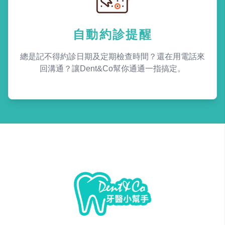
自動約診提醒
總是記不得約診日期及定期檢查時間？還在用電話來
回溝通？讓Dent&Co幫你通通一指搞定。