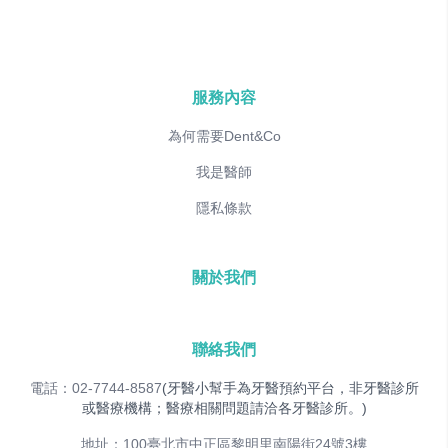
服務內容
為何需要Dent&Co
我是醫師
隱私條款
關於我們
聯絡我們
電話：02-7744-8587
(牙醫小幫手為牙醫預約平台，非牙醫診所
或醫療機構；醫療相關問題請洽各牙醫診所。)
地址：100臺北市中正區黎明里南陽街24號3樓