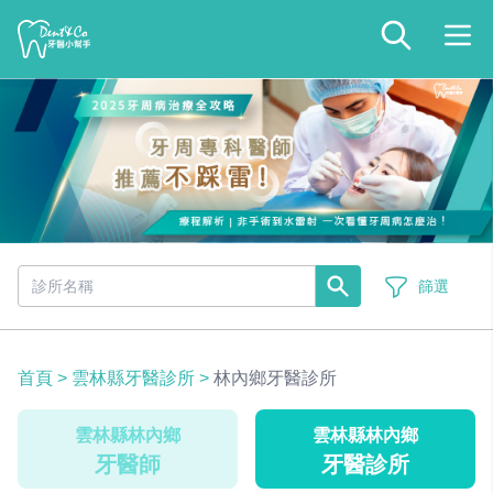
篩選
首頁
>
雲林縣牙醫診所
>
林內鄉牙醫診所
雲林縣林內鄉
雲林縣林內鄉
牙醫師
牙醫診所